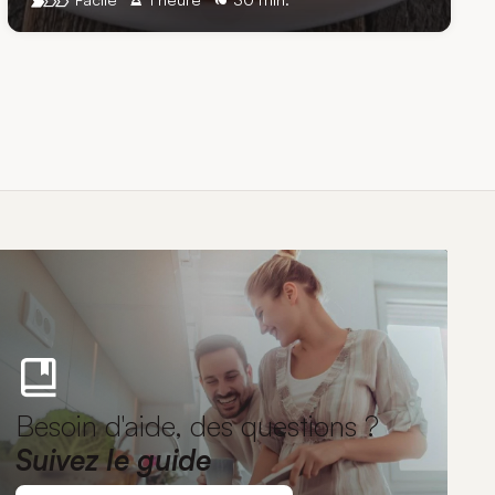
Besoin d'aide, des questions ?
Suivez le guide