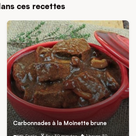
dans ces recettes
Carbonnades à la Moinette brune
Facile
Ex : 30 minutes
1 heure 30