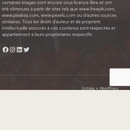
certaines images sont encore sous licence libre et ont
été obtenues à partir de sites tels que www.freepik.com,
www.pixabay.com, www.pexels.com ou d'autres sources
similaires. Tous les droits d'auteur et de propriété
intellectuelle associés à ces contenus sont respectés et
appartiennent à leurs propriétaires respectifs.
Facebook
Instagram
LinkedIn
Twitter
Octopix
+ WordPress