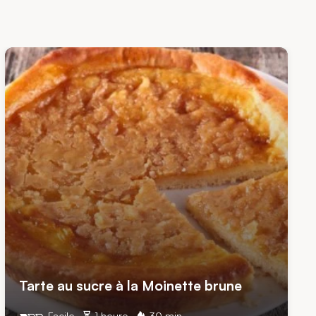
Tarte au sucre à la Moinette brune
Facile
1 heure
30 min.