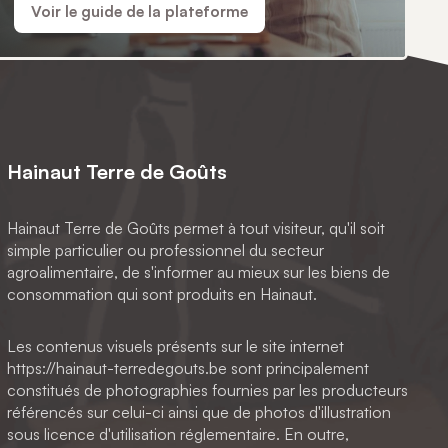
Voir le guide de la plateforme
Hainaut Terre de Goûts
Hainaut Terre de Goûts permet à tout visiteur, qu'il soit
simple particulier ou professionnel du secteur
agroalimentaire, de s'informer au mieux sur les biens de
consommation qui sont produits en Hainaut.
Les contenus visuels présents sur le site internet
https://hainaut-terredegouts.be sont principalement
constitués de photographies fournies par les producteurs
référencés sur celui-ci ainsi que de photos d'illustration
sous licence d'utilisation réglementaire. En outre,