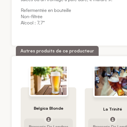
Refermentée en bouteille
Non-filtrée
Alcool : 7,7°
Autres produits de ce producteur
Belgica Blonde
La Trinité
Brasserie De Londres
Brasserie De Lond