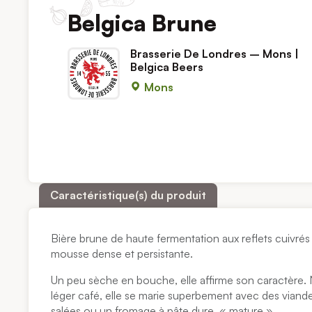
Belgica Brune
Brasserie De Londres – Mons |
Belgica Beers
Mons
Caractéristique(s) du produit
Bière brune de haute fermentation aux reflets cuivrés
mousse dense et persistante.
Un peu sèche en bouche, elle affirme son caractère. 
léger café, elle se marie superbement avec des viandes
salées ou un fromage à pâte dure, « mature ».