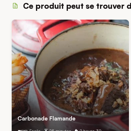
Ce produit peut se trouver 
Carbonade Flamande
Facile
25 minutes
2 heure 30