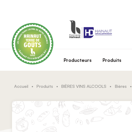
Skip to main content
Producteurs
Produits
Accueil
•
Produits
•
BIÈRES VINS ALCOOLS
•
Bières
•