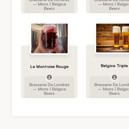
– Mons | Belgica
– Mons | Belgic
Beers
Beers
Belgica Triple
La Montoise Rouge
Brasserie De Londres
Brasserie De Lond
– Mons | Belgica
– Mons | Belgic
Beers
Beers