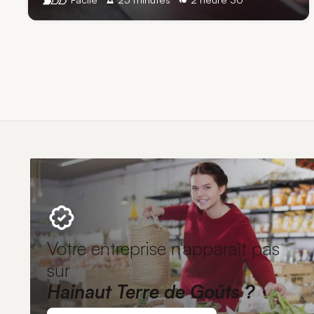
Votre entreprise n'apparaît pas
sur
Hainaut Terre de Goûts ?