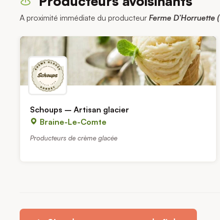
Producteurs avoisinants
A proximité immédiate du producteur
Ferme D’Horruette (
Schoups – Artisan glacier
Braine-Le-Comte
Producteurs de crème glacée