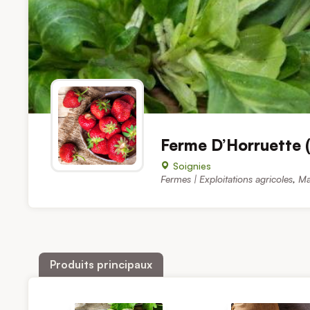
Ferme D’Horruette 
Soignies
Fermes | Exploitations agricoles
,
Ma
Produits principaux