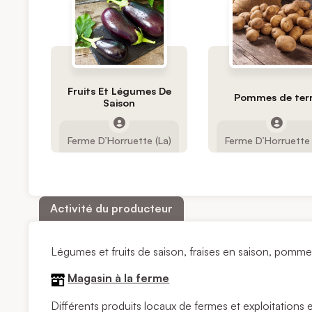
Fruits Et Légumes De
Pommes de ter
Saison
Ferme D’Horruette (La)
Ferme D’Horruette 
Activité du producteur
Légumes et fruits de saison, fraises en saison, pomme
Magasin à la ferme
Différents produits locaux de fermes et exploitations en