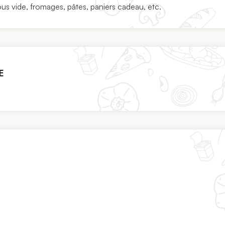
ous vide, fromages, pâtes, paniers cadeau, etc.
E