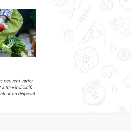
sés peuvent varier
 titre indicatif.
ucteur en dispose)