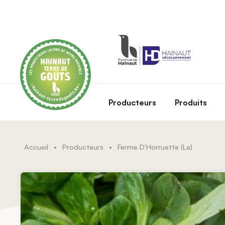
Skip to main content
Producteurs
Produits
Accueil
•
Producteurs
•
Ferme D’Horruette (La)