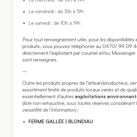
Le vendredi : de 15h à 19h
Le samedi : de 10h à 19h
Pour tout renseignement utile, pour les disponibilit
produits, vous pouvez téléphoner au 0470/ 99 09 4
directement l’exploitant par courriel et/ou Messenger
sont renseignés.
–
Outre les produits propres de l’artisan/producteur, ve
assortiment limité de produits locaux variés et de quali
essentiellement d’autres
exploitations environnan
(
liste non exhaustive,
sous toutes réserves considérant l
versatilité de l’information) :
FERME GALLÉE | BLONDIAU