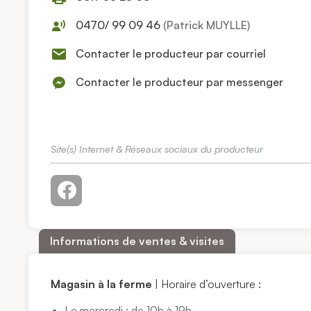
0470/ 99 09 46
(Patrick MUYLLE)
Contacter le producteur par courriel
Contacter le producteur par messenger
Site(s) Internet & Réseaux sociaux du producteur
Informations de ventes & visites
Magasin à la ferme
| Horaire d’ouverture :
Le mercredi : de 10h à 19h