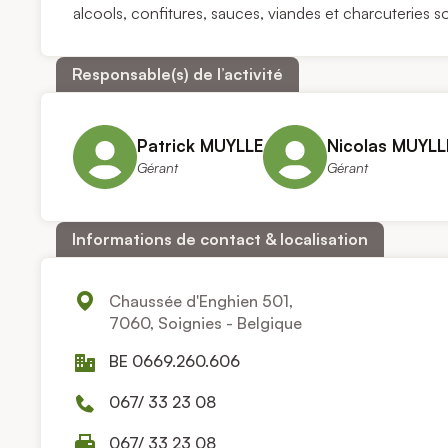
alcools, confitures, sauces, viandes et charcuteries s
Responsable(s) de l’activité
Patrick MUYLLE
Nicolas MUYLL
Gérant
Gérant
Informations de contact & localisation
Chaussée d'Enghien 501,
7060, Soignies - Belgique
BE 0669.260.606
067/ 33 23 08
067/ 33 23 08