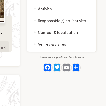
Activité
Responsable(s) de l’activité
Contact & localisation
ux
Ventes & visites
 (La)
Partager ce profil sur les réseaux
Facebook
Twitter
Email
Share
,