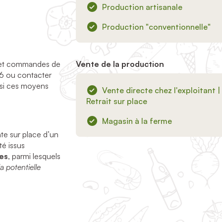
Production artisanale
Production "conventionnelle"
és et commandes de
Vente de la production
6 ou contacter
 si ces moyens
Vente directe chez l'exploitant |
Retrait sur place
Magasin à la ferme
nte sur place d’un
té issus
tes
, parmi lesquels
a potentielle