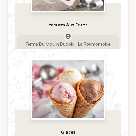
Yaourts Aux Fruits
Ferme Du Moulin Dubois | La Roumontoise
Glaces