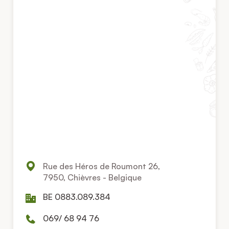
Rue des Héros de Roumont 26,
7950, Chièvres - Belgique
BE 0883.089.384
069/ 68 94 76