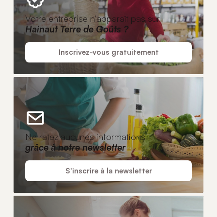
Votre entreprise n'apparaît pas sur
Hainaut Terre de Goûts ?
Inscrivez-vous gratuitement
Ne ratez aucunes informations
grâce à notre newsletter
S'inscrire à la newsletter