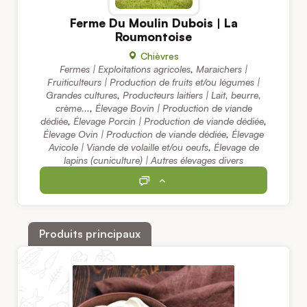
Ferme Du Moulin Dubois | La
Roumontoise
Chièvres
Fermes | Exploitations agricoles
,
Maraichers |
Fruiticulteurs | Production de fruits et/ou légumes |
Grandes cultures
,
Producteurs laitiers | Lait, beurre,
crème...
,
Élevage Bovin | Production de viande
dédiée
,
Élevage Porcin | Production de viande dédiée
,
Élevage Ovin | Production de viande dédiée
,
Élevage
Avicole | Viande de volaille et/ou oeufs
,
Élevage de
lapins (cuniculture) | Autres élevages divers
Produits principaux