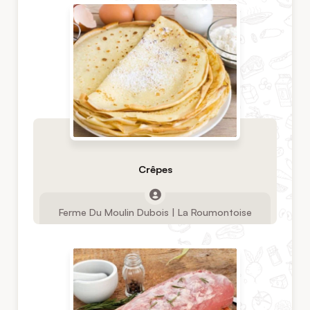
Crêpes
Ferme Du Moulin Dubois | La Roumontoise