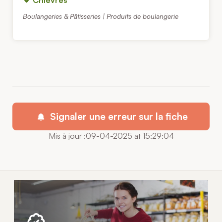
Boulangeries & Pâtisseries | Produits de boulangerie
Signaler une erreur sur la fiche
Mis à jour :09-04-2025 at 15:29:04