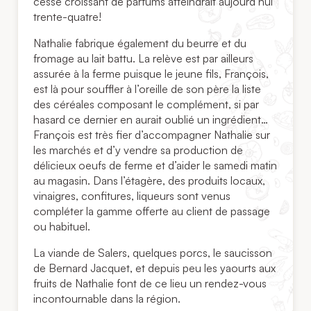
cesse croissant de parfums atteindrait aujourd’hui
trente-quatre!
Nathalie fabrique également du beurre et du
fromage au lait battu. La relève est par ailleurs
assurée à la ferme puisque le jeune fils, François,
est là pour souffler à l’oreille de son père la liste
des céréales composant le complément, si par
hasard ce dernier en aurait oublié un ingrédient…
François est très fier d’accompagner Nathalie sur
les marchés et d’y vendre sa production de
délicieux oeufs de ferme et d’aider le samedi matin
au magasin. Dans l’étagère, des produits locaux,
vinaigres, confitures, liqueurs sont venus
compléter la gamme offerte au client de passage
ou habituel.
La viande de Salers, quelques porcs, le saucisson
de Bernard Jacquet, et depuis peu les yaourts aux
fruits de Nathalie font de ce lieu un rendez-vous
incontournable dans la région.