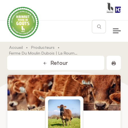
Skip to main content
Rechercher
Accueil
•
Producteurs
•
Ferme Du Moulin Dubois | La Roumontoise
Impr
Retour