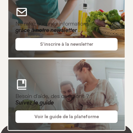
Ne ratez aucunes informations
grâce à notre newsletter
S'inscrire à la newsletter
Besoin d'aide, des questions ?
Suivez le guide
Voir le guide de la plateforme