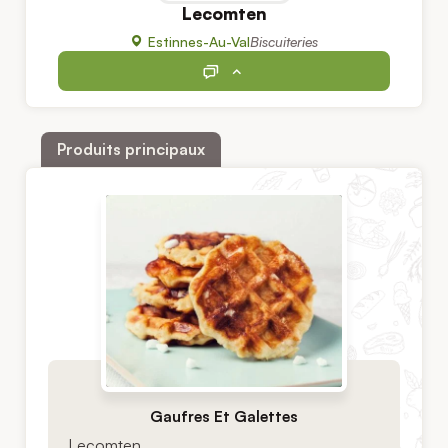
Lecomten
Estinnes-Au-Val
Biscuiteries
Produits principaux
Gaufres Et Galettes
Lecomten