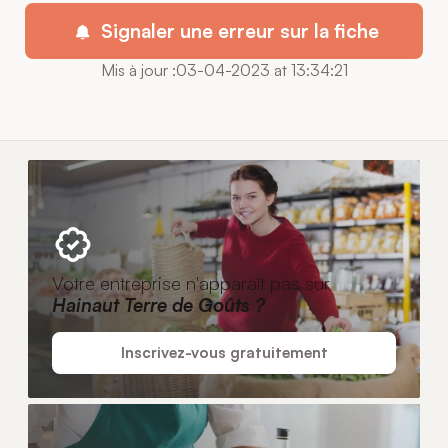
Signaler une erreur sur la fiche
Mis à jour :03-04-2023 at 13:34:21
Votre entreprise n'apparaît pas sur
Hainaut Terre de Goûts ?
Inscrivez-vous gratuitement