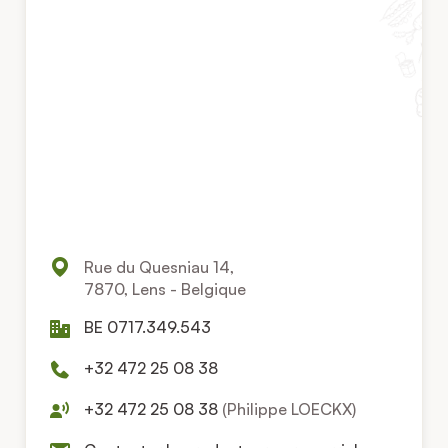
Rue du Quesniau 14,
7870, Lens - Belgique
BE 0717.349.543
+32 472 25 08 38
+32 472 25 08 38
(Philippe LOECKX)