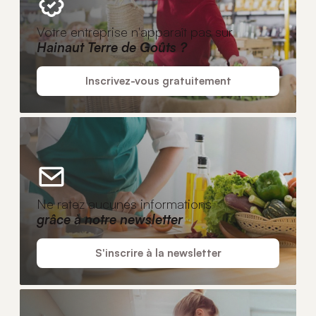
Votre entreprise n'apparaît pas sur
Hainaut Terre de Goûts ?
Inscrivez-vous gratuitement
Ne ratez aucunes informations
grâce à notre newsletter
S'inscrire à la newsletter