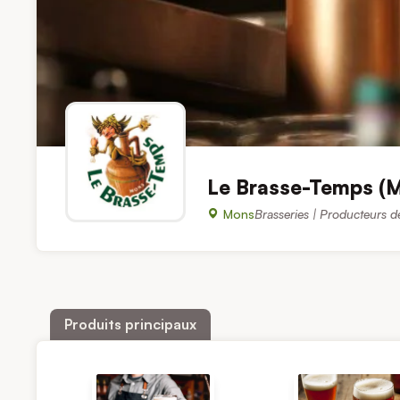
Le Brasse-Temps (M
Mons
Brasseries | Producteurs d
Produits principaux