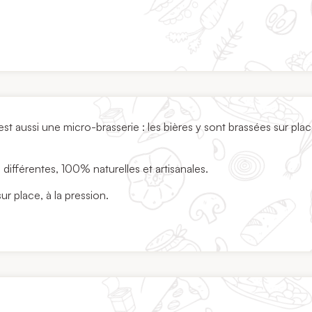
st aussi une micro-brasserie : les bières y sont brassées sur pla
 différentes, 100% naturelles et artisanales.
r place, à la pression.