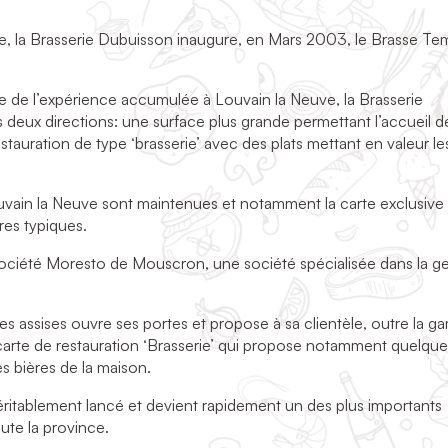
, la Brasserie Dubuisson inaugure, en Mars 2003, le Brasse Te
rte de l’expérience accumulée à Louvain la Neuve, la Brasserie
deux directions: une surface plus grande permettant l’accueil d
stauration de type ‘brasserie’ avec des plats mettant en valeur le
uvain la Neuve sont maintenues et notamment la carte exclusive
res typiques.
a société Moresto de Mouscron, une société spécialisée dans la g
 assises ouvre ses portes et propose à sa clientèle, outre la 
carte de restauration ‘Brasserie’ qui propose notamment quelque
es bières de la maison.
ritablement lancé et devient rapidement un des plus importants
ute la province.