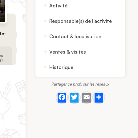
Activité
Responsable(s) de l’activité
te-
Contact & localisation
Ventes & visites
ps
e)
Historique
Partager ce profil sur les réseaux
Facebook
Twitter
Email
Share