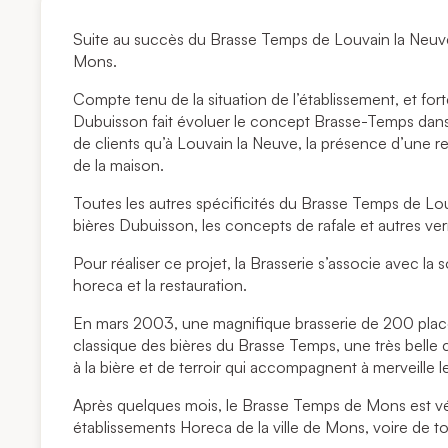
Suite au succès du Brasse Temps de Louvain la Neuve
Mons.
Compte tenu de la situation de l’établissement, et fo
Dubuisson fait évoluer le concept Brasse-Temps dans 
de clients qu’à Louvain la Neuve, la présence d’une re
de la maison.
Toutes les autres spécificités du Brasse Temps de Lo
bières Dubuisson, les concepts de rafale et autres ver
Pour réaliser ce projet, la Brasserie s’associe avec l
horeca et la restauration.
En mars 2003, une magnifique brasserie de 200 places
classique des bières du Brasse Temps, une très belle 
à la bière et de terroir qui accompagnent à merveille l
Après quelques mois, le Brasse Temps de Mons est vé
établissements Horeca de la ville de Mons, voire de to