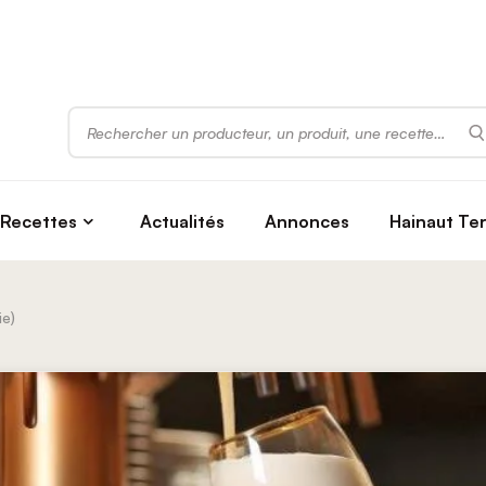
Rechercher
Recettes
Actualités
Annonces
Hainaut Te
ie)