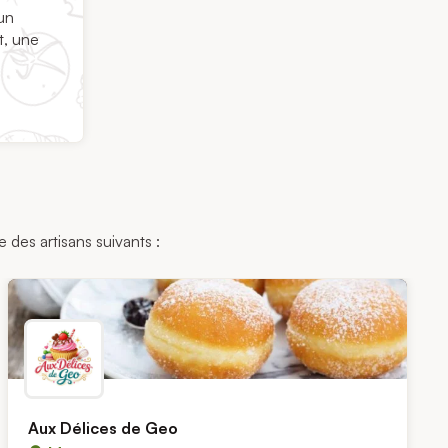
 un
t, une
 des artisans suivants :
Aux Délices de Geo