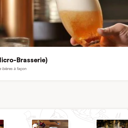
icro-Brasserie)
e bières à façon