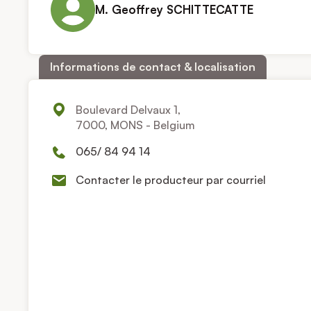
M. Geoffrey SCHITTECATTE
Informations de contact & localisation
Boulevard Delvaux 1,
7000, MONS - Belgium
065/ 84 94 14
Contacter le producteur par courriel