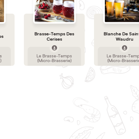
Brasse-Temps Des
Blanche De Sain
ps
Cerises
Waudru
s
Le Brasse-Temps
Le Brasse-Tem
)
(Micro-Brasserie)
(Micro-Brasseri