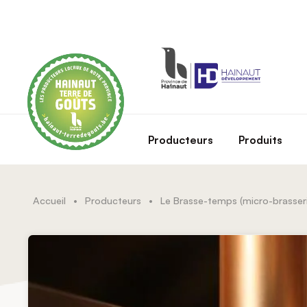
Skip to main content
Producteurs
Produits
Accueil
•
Producteurs
•
Le Brasse-temps (micro-brasser