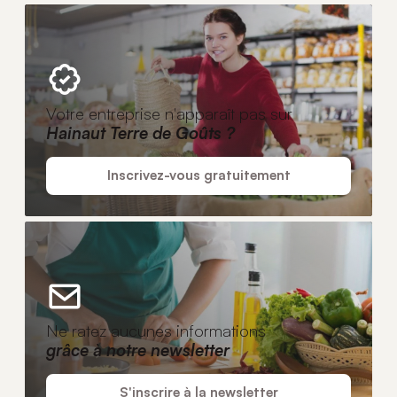
Votre entreprise n'apparaît pas sur
Hainaut Terre de Goûts ?
Inscrivez-vous gratuitement
Ne ratez aucunes informations
grâce à notre newsletter
S'inscrire à la newsletter