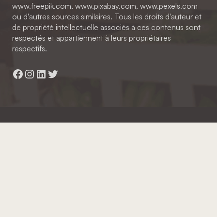
www.freepik.com, www.pixabay.com, www.pexels.com
ou d'autres sources similaires. Tous les droits d'auteur et
de propriété intellectuelle associés à ces contenus sont
respectés et appartiennent à leurs propriétaires
respectifs.
Facebook
Instagram
LinkedIn
Twitter
Hainaut Développement
2022 - Tous droits réservés
Octopix
+ WordPress