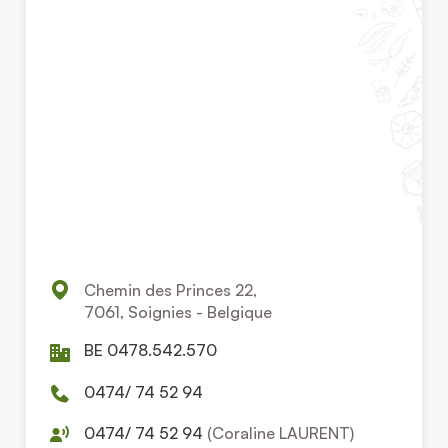
Chemin des Princes 22,
7061, Soignies - Belgique
BE 0478.542.570
0474/ 74 52 94
0474/ 74 52 94
(Coraline LAURENT)