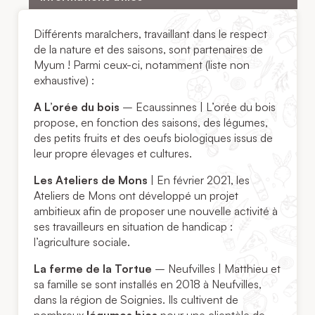
Différents maraîchers, travaillant dans le respect
de la nature et des saisons, sont partenaires de
Myum ! Parmi ceux-ci, notamment (liste non
exhaustive) :
A L’orée du bois
– Ecaussinnes | L’orée du bois
propose, en fonction des saisons, des légumes,
des petits fruits et des oeufs biologiques issus de
leur propre élevages et cultures.
Les Ateliers de Mons
| En février 2021, les
Ateliers de Mons ont développé un projet
ambitieux afin de proposer une nouvelle activité à
ses travailleurs en situation de handicap :
l’agriculture sociale.
La ferme de la Tortue
– Neufvilles | Matthieu et
sa famille se sont installés en 2018 à Neufvilles,
dans la région de Soignies. Ils cultivent de
nombreux
légumes bios
pour une clientèle de