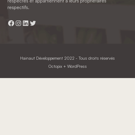
respectés et appartiennent à leurs propriétaires
respectifs.
Facebook
Instagram
LinkedIn
Twitter
Hainaut Développement
2022 - Tous droits réservés
Octopix
+ WordPress