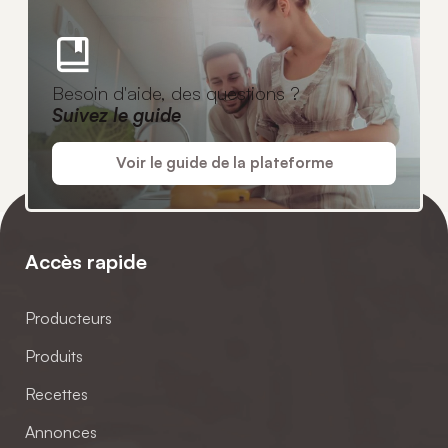
Besoin d'aide, des questions ?
Suivez le guide
Voir le guide de la plateforme
Accès rapide
Producteurs
Produits
Recettes
Annonces