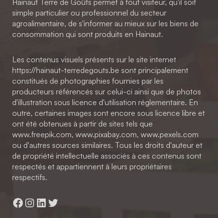
Hainaut Terre de Goûts permet à tout visiteur, qu'il soit
simple particulier ou professionnel du secteur
agroalimentaire, de s'informer au mieux sur les biens de
consommation qui sont produits en Hainaut.
Les contenus visuels présents sur le site internet
https://hainaut-terredegouts.be sont principalement
constitués de photographies fournies par les
producteurs référencés sur celui-ci ainsi que de photos
d'illustration sous licence d'utilisation réglementaire. En
outre, certaines images sont encore sous licence libre et
ont été obtenues à partir de sites tels que
www.freepik.com, www.pixabay.com, www.pexels.com
ou d'autres sources similaires. Tous les droits d'auteur et
de propriété intellectuelle associés à ces contenus sont
respectés et appartiennent à leurs propriétaires
respectifs.
Facebook
Instagram
LinkedIn
Twitter