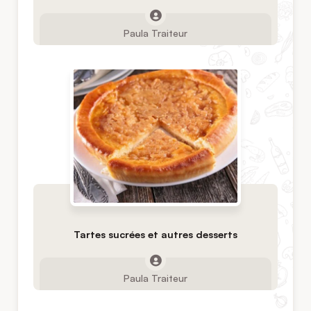
Paula Traiteur
Tartes sucrées et autres desserts
Paula Traiteur