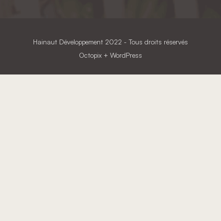
Hainaut Développement
2022 - Tous droits réservés
Octopix
+ WordPress