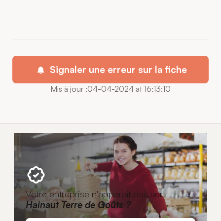
Signaler une erreur sur la fiche
Mis à jour :04-04-2024 at 16:13:10
Votre entreprise n'apparaît pas sur
Hainaut Terre de Goûts ?