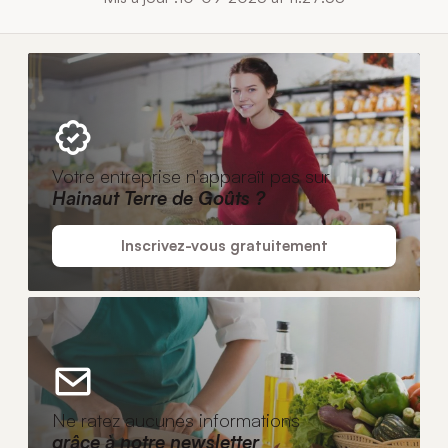
Votre entreprise n'apparaît pas sur
Hainaut Terre de Goûts ?
Inscrivez-vous gratuitement
Ne ratez aucunes informations
grâce à notre newsletter