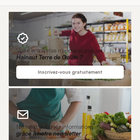
Votre entreprise n'apparaît pas sur
Hainaut Terre de Goûts ?
Inscrivez-vous gratuitement
Ne ratez aucunes informations
grâce à notre newsletter