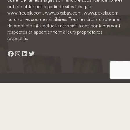
outre, certaines images sont encore sous licence libre et
ont été obtenues à partir de sites tels que
www.freepik.com, www.pixabay.com, www.pexels.com
ou d'autres sources similaires. Tous les droits d'auteur et
de propriété intellectuelle associés à ces contenus sont
respectés et appartiennent à leurs propriétaires
respectifs.
Facebook
Instagram
LinkedIn
Twitter
Hainaut Développement
2022 - Tous droits réservés
Octopix
+ WordPress