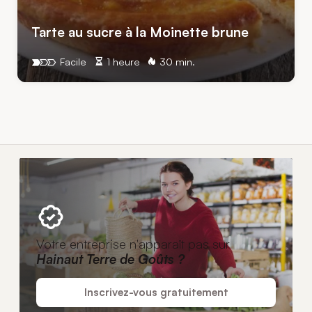
Tarte au sucre à la Moinette brune
Facile
1 heure
30 min.
Votre entreprise n'apparaît pas sur
Hainaut Terre de Goûts ?
Inscrivez-vous gratuitement