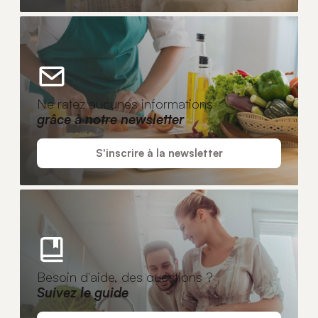
Ne ratez aucunes informations
grâce à notre newsletter
S'inscrire à la newsletter
Besoin d'aide, des questions ?
Suivez le guide