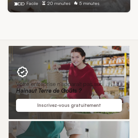
Facile
20 minutes
5 minutes
Votre entreprise n'apparaît pas sur
Hainaut Terre de Goûts ?
Inscrivez-vous gratuitement