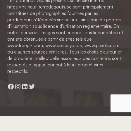
Les contenus visuels présents sur le site internet
https://hainaut-terredegouts.be sont principalement
constitués de photographies fournies par les
producteurs référencés sur celui-ci ainsi que de photos
d'illustration sous licence d'utilisation réglementaire. En
outre, certaines images sont encore sous licence libre et
ont été obtenues à partir de sites tels que
www.freepik.com, www.pixabay.com, www.pexels.com
ou d'autres sources similaires. Tous les droits d'auteur et
de propriété intellectuelle associés à ces contenus sont
respectés et appartiennent à leurs propriétaires
respectifs.
Facebook
Instagram
LinkedIn
Twitter
Hainaut Développement
2022 - Tous droits réservés
Octopix
+ WordPress