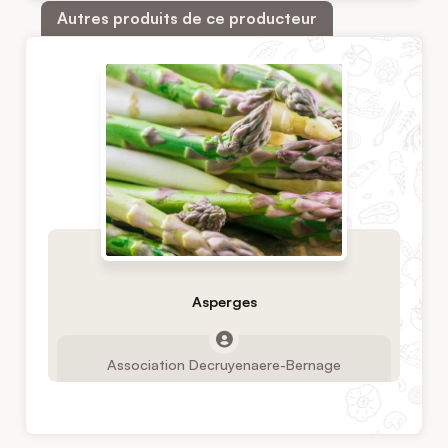
Autres produits de ce producteur
Asperges
Association Decruyenaere-Bernage