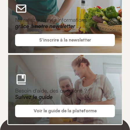
Ne ratez aucunes informations
grâce à notre newsletter
S'inscrire à la newsletter
Besoin d'aide, des questions ?
Suivez le guide
Voir le guide de la plateforme