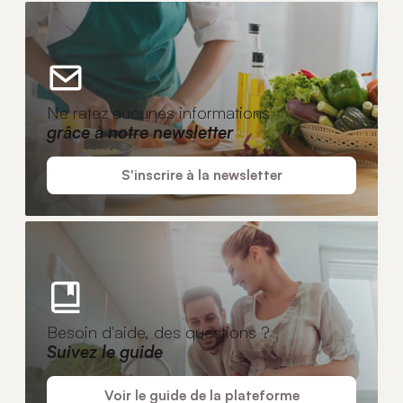
Ne ratez aucunes informations
grâce à notre newsletter
S'inscrire à la newsletter
Besoin d'aide, des questions ?
Suivez le guide
Voir le guide de la plateforme