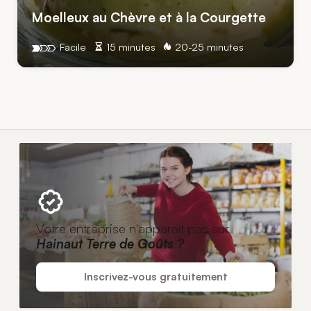
Moelleux au Chèvre et à la Courgette
Facile
15 minutes
20-25 minutes
Votre entreprise n'apparaît pas sur
Hainaut Terre de Goûts ?
Inscrivez-vous gratuitement