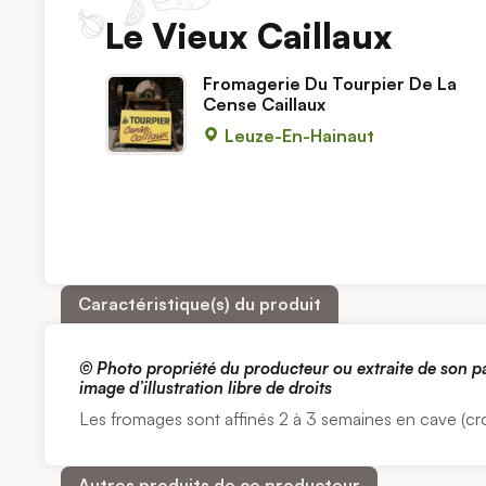
Le Vieux Caillaux
Fromagerie Du Tourpier De La
Cense Caillaux
Leuze-En-Hainaut
Caractéristique(s) du produit
© Photo propriété du producteur ou extraite de son 
image d’illustration libre de droits
Les fromages sont affinés 2 à 3 semaines en cave (cro
Autres produits de ce producteur