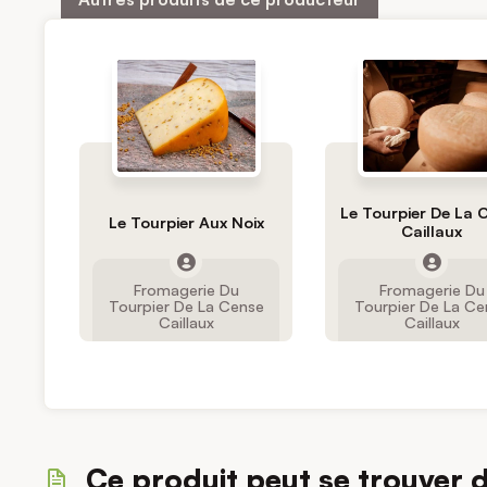
Le Tourpier De La 
Le Tourpier Aux Noix
Caillaux
Fromagerie Du
Fromagerie Du
Tourpier De La Cense
Tourpier De La Ce
Caillaux
Caillaux
Ce produit peut se trouver 