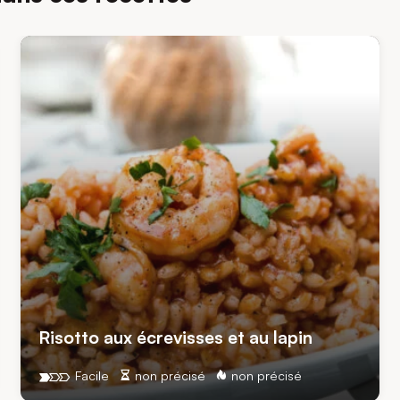
Risotto aux écrevisses et au lapin
Facile
non précisé
non précisé