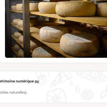
patrimoine numérique
ou
ûtes naturelles).