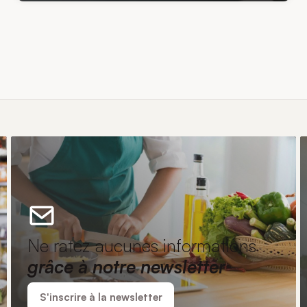
Ne ratez aucunes informations
grâce à notre newsletter
S'inscrire à la newsletter