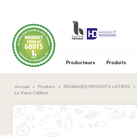
Skip to main content
Producteurs
Produits
Accueil
•
Produits
•
FROMAGES PRODUITS LAITIERS
•
Le Vieux Caillaux