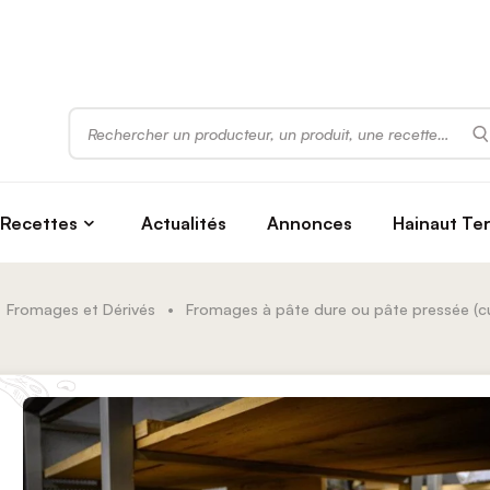
Rechercher
Recettes
Actualités
Annonces
Hainaut Te
Fromages et Dérivés
•
Fromages à pâte dure ou pâte pressée (cu