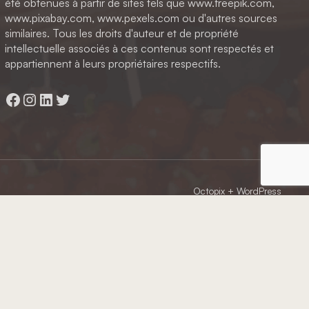
été obtenues à partir de sites tels que www.freepik.com,
www.pixabay.com, www.pexels.com ou d'autres sources
similaires. Tous les droits d'auteur et de propriété
intellectuelle associés à ces contenus sont respectés et
appartiennent à leurs propriétaires respectifs.
Facebook
Instagram
LinkedIn
Twitter
Octopix
+ WordPress