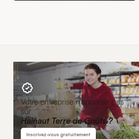
Votre entreprise n'apparaît pas
sur
Hainaut Terre de Goûts ?
Inscrivez-vous gratuitement