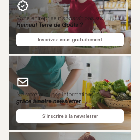
Votre entreprise n'apparaît pas sur
Hainaut Terre de Goûts ?
Inscrivez-vous gratuitement
Ne ratez aucunes informations
grâce à notre newsletter
S'inscrire à la newsletter