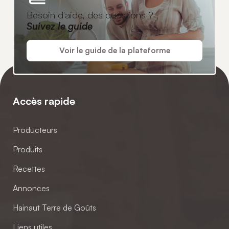
Besoin d'aide, des questions ?
Suivez le guide
Voir le guide de la plateforme
Accès rapide
Producteurs
Produits
Recettes
Annonces
Hainaut Terre de Goûts
Liens utiles