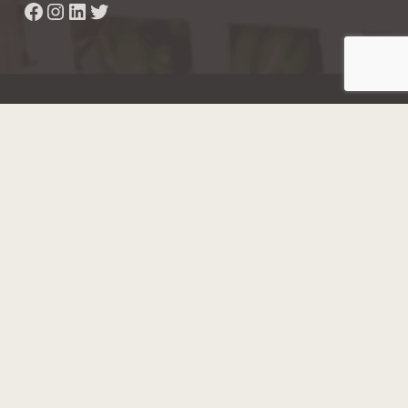
Facebook
Instagram
LinkedIn
Twitter
Hainaut Développement
2022 - Tous droits réservés
Octopix
+ WordPress