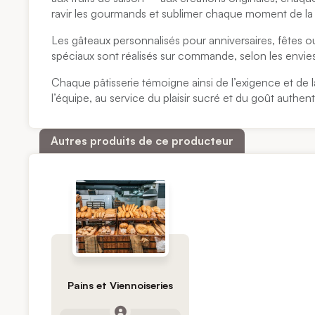
ravir les gourmands et sublimer chaque moment de la
Les gâteaux personnalisés pour anniversaires, fêtes 
spéciaux sont réalisés sur commande, selon les envies
Chaque pâtisserie témoigne ainsi de l’exigence et de l
l’équipe, au service du plaisir sucré et du goût authen
Autres produits de ce producteur
Pains et Viennoiseries