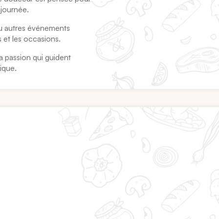
 journée.
ou autres événements
 et les occasions.
a passion qui guident
tique.