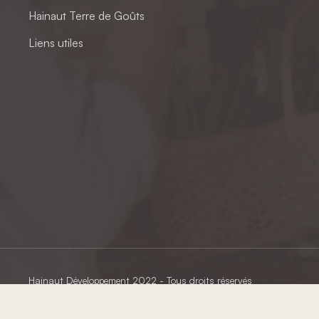
Hainaut Terre de Goûts
Liens utiles
Hainaut Développement
2022 - Tous droits réservés