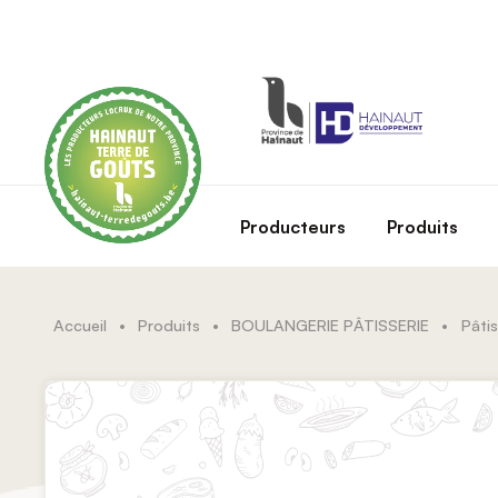
Skip to main content
Producteurs
Produits
Accueil
•
Produits
•
BOULANGERIE PÂTISSERIE
•
Pâtis