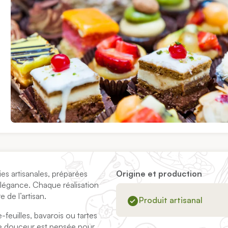
es artisanales, préparées
Origine et production
t élégance. Chaque réalisation
e de l’artisan.
Produit artisanal
-feuilles, bavarois ou tartes
que douceur est pensée pour