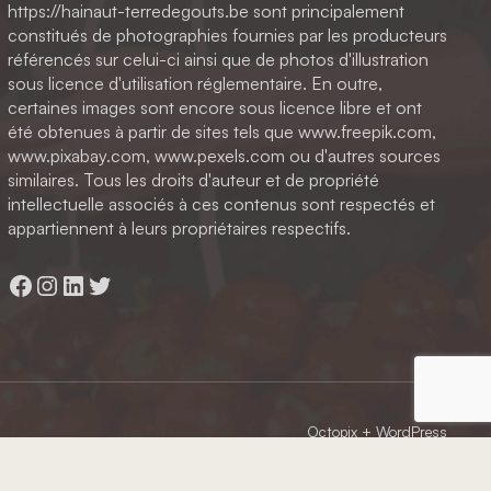
https://hainaut-terredegouts.be sont principalement
constitués de photographies fournies par les producteurs
référencés sur celui-ci ainsi que de photos d'illustration
sous licence d'utilisation réglementaire. En outre,
certaines images sont encore sous licence libre et ont
été obtenues à partir de sites tels que www.freepik.com,
www.pixabay.com, www.pexels.com ou d'autres sources
similaires. Tous les droits d'auteur et de propriété
intellectuelle associés à ces contenus sont respectés et
appartiennent à leurs propriétaires respectifs.
Facebook
Instagram
LinkedIn
Twitter
Octopix
+ WordPress