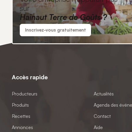
sur
Hainaut Terre de Goûts ?
Inscrivez-vous gratuitement
Accès rapide
Producteurs
Actualités
Produits
Agenda des évén
Recettes
Contact
Annonces
Aide