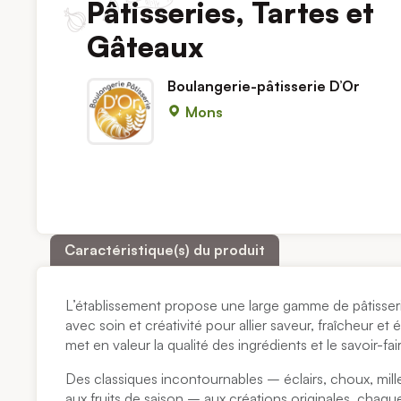
Pâtisseries, Tartes et
Gâteaux
Boulangerie-pâtisserie D’Or
Mons
Caractéristique(s) du produit
L’établissement propose une large gamme de pâtisseri
avec soin et créativité pour allier saveur, fraîcheur e
met en valeur la qualité des ingrédients et le savoir-fair
Des classiques incontournables – éclairs, choux, mille
aux fruits de saison – aux créations originales, cha