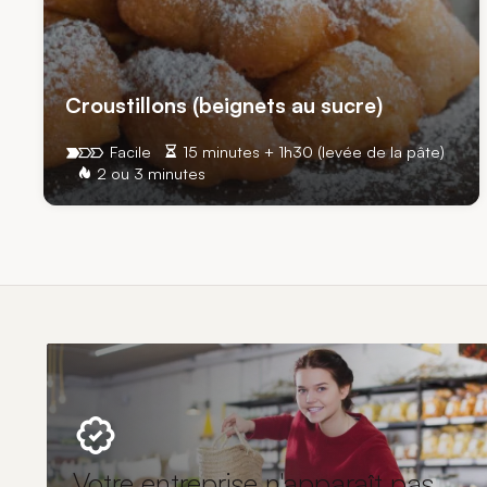
Croustillons (beignets au sucre)
Facile
15 minutes + 1h30 (levée de la pâte)
2 ou 3 minutes
Votre entreprise n'apparaît pas