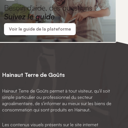
Besoin d'aide, des questions ?
Suivez le guide
Voir le guide de la plateforme
Hainaut Terre de Goûts
Hainaut Terre de Goûts permet à tout visiteur, qu'il soit
simple particulier ou professionnel du secteur
agroalimentaire, de s'informer au mieux sur les biens de
consommation qui sont produits en Hainaut.
Les contenus visuels présents sur le site internet