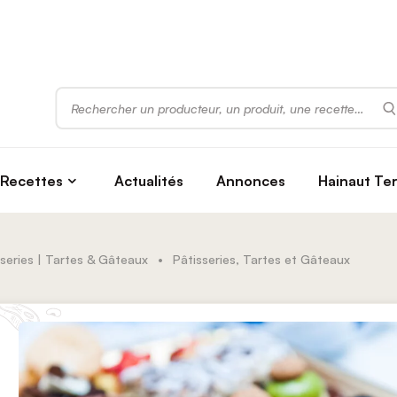
Rechercher
Recettes
Actualités
Annonces
Hainaut Te
series | Tartes & Gâteaux
•
Pâtisseries, Tartes et Gâteaux