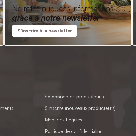
Ne ratez aucunes informations
grâce à notre newsletter
S'inscrire à la newsletter
Se connecter (producteurs)
ements
S'inscrire (nouveaux producteurs)
Mentions Légales
Politique de confidentialité