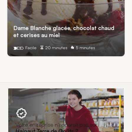
Dame Blanche glacée, chocolat chaud
et cerises au miel
Facile
20 minutes
5 minutes
Votre entreprise n'apparaît pas sur
Hainaut Terre de Goûts ?