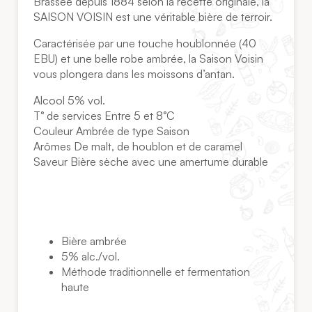
Brassée depuis 1884 selon la recette originale, la
SAISON VOISIN est une véritable bière de terroir.
Caractérisée par une touche houblonnée (40
EBU) et une belle robe ambrée, la Saison Voisin
vous plongera dans les moissons d’antan.
Alcool 5% vol.
T° de services Entre 5 et 8°C
Couleur Ambrée de type Saison
Arômes De malt, de houblon et de caramel
Saveur Bière sèche avec une amertume durable
Bière ambrée
5% alc./vol.
Méthode traditionnelle et fermentation
haute