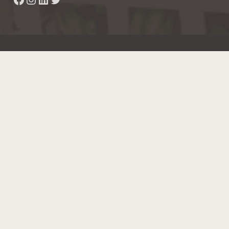
Hainaut Développement
2022 - Tous droits réservés
Octopix
+ WordPress