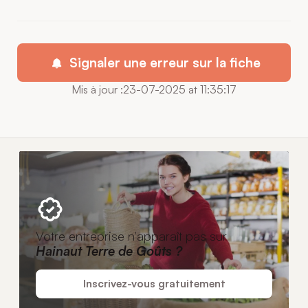
Signaler une erreur sur la fiche
Mis à jour :23-07-2025 at 11:35:17
Votre entreprise n'apparaît pas sur
Hainaut Terre de Goûts ?
Inscrivez-vous gratuitement