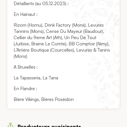
Détaillants (au 05.12.2023) :
En Hainaut :
Rizom (Hornu), Drink Factory (Mons), Levures
Tannins (Mons), Cense Du Mayeur (Baudour),
Cellier du 9eme Art (Ath), Un Peu De Tout
(Jurbise, Braine Le Comte), BB Comptoir (Nimy),
L’Arrière Boutique (Courcelles), Levures & Tanins
(Mons)
A Bruxelles :
La Tapasseria, La Tana
En Flandre :
Bière Vikings, Bières Poséidon
Producteurs avoisinants