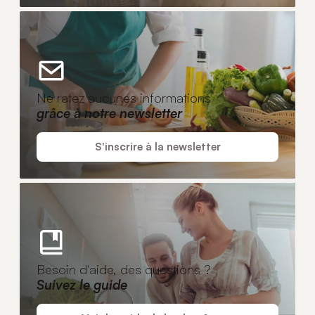
Ne ratez aucunes informations
grâce à notre newsletter
S'inscrire à la newsletter
Besoin d'aide, des questions ?
Suivez le guide