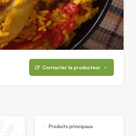
Contacter le producteur
Produits principaux