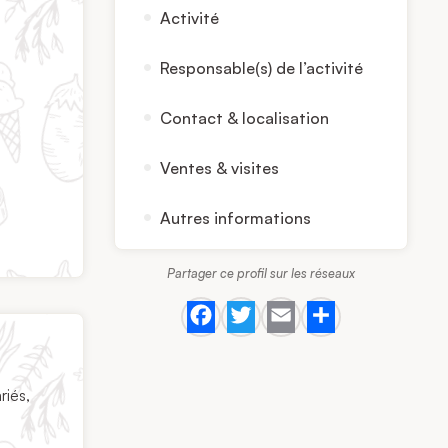
Activité
Responsable(s) de l’activité
Contact & localisation
Ventes & visites
Autres informations
Partager ce profil sur les réseaux
Facebook
Twitter
Email
Share
riés,