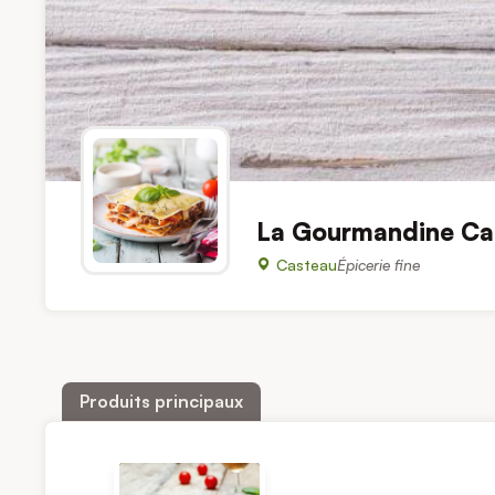
La Gourmandine Ca
Casteau
Épicerie fine
Produits principaux