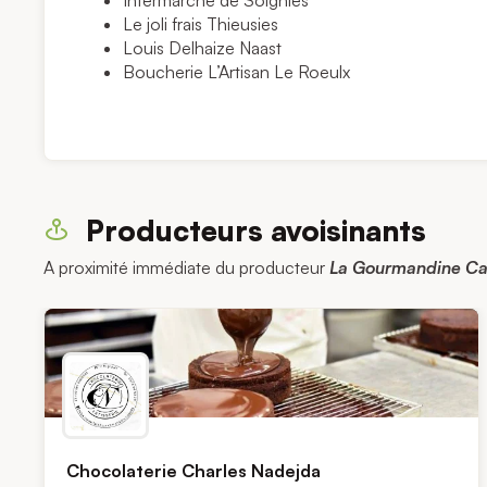
Intermarché de Soignies
Le joli frais Thieusies
Louis Delhaize Naast
Boucherie L’Artisan
Le Roeulx
Producteurs avoisinants
A proximité immédiate du producteur
La Gourmandine Ca
Chocolaterie Charles Nadejda