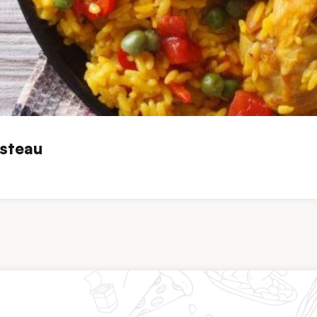
steau