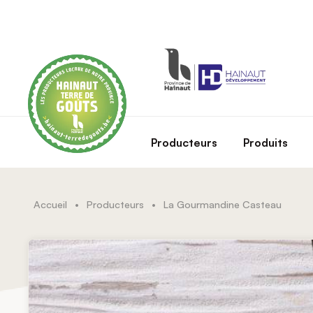
Skip to main content
Producteurs
Produits
Accueil
•
Producteurs
•
La Gourmandine Casteau