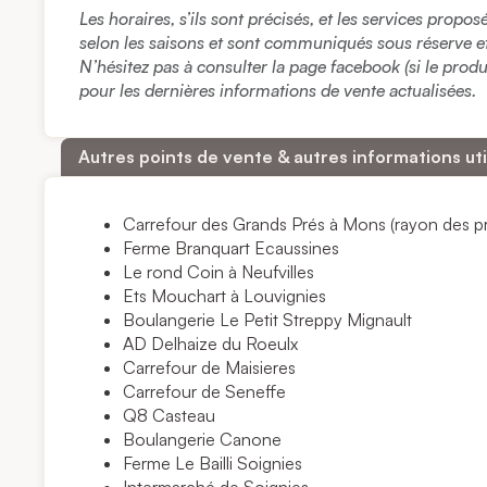
Les horaires, s’ils sont précisés, et les services propo
selon les saisons et sont communiqués sous réserve et à
N’hésitez pas à consulter la page facebook (si le prod
pour les dernières informations de vente actualisées.
Autres points de vente & autres informations uti
Carrefour des Grands Prés à Mons (rayon des pr
Ferme Branquart
Ecaussines
Le rond Coin à Neufvilles
Ets Mouchart à Louvignies
Boulangerie
Le Petit Streppy
Mignault
AD Delhaize du Roeulx
Carrefour de Maisieres
Carrefour de Seneffe
Q8 Casteau
Boulangerie Canone
Ferme Le Bailli
Soignies