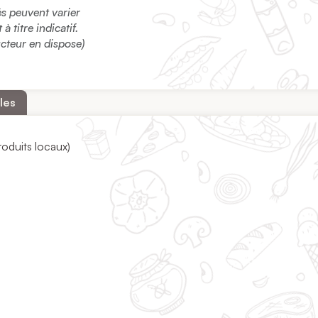
sés peuvent varier
 titre indicatif.
ucteur en dispose)
les
oduits locaux)