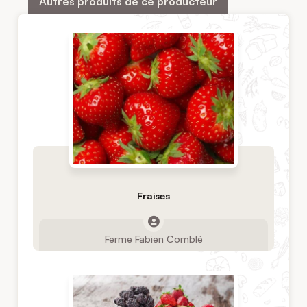
Autres produits de ce producteur
Fraises
Ferme Fabien Comblé