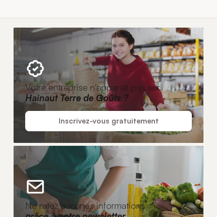
Votre entreprise n'apparaît pas sur
Hainaut Terre de Goûts ?
Inscrivez-vous gratuitement
Ne ratez aucunes informations
grâce à notre newsletter