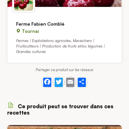
Ferme Fabien Comblé
Tournai
Fermes | Exploitations agricoles
,
Maraichers |
Fruiticulteurs | Production de fruits et/ou légumes |
Grandes cultures
Partager ce produit sur les réseaux
Facebook
Twitter
Email
Share
Ce produit peut se trouver dans ces
recettes