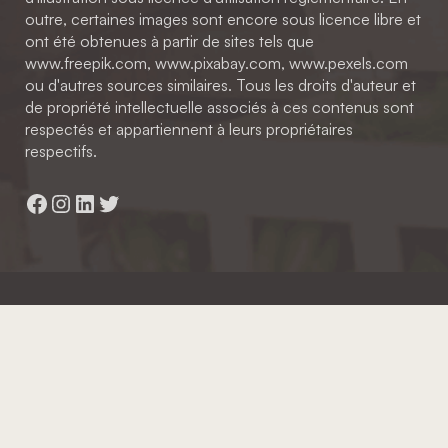
outre, certaines images sont encore sous licence libre et
ont été obtenues à partir de sites tels que
www.freepik.com, www.pixabay.com, www.pexels.com
ou d'autres sources similaires. Tous les droits d'auteur et
de propriété intellectuelle associés à ces contenus sont
respectés et appartiennent à leurs propriétaires
respectifs.
Facebook
Instagram
LinkedIn
Twitter
Hainaut Développement
2022 - Tous droits réservés
Octopix
+ WordPress