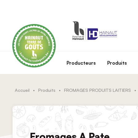
Skip to main content
Producteurs
Produits
Accueil
•
Produits
•
FROMAGES PRODUITS LAITIERS
•
Fromages A Pate