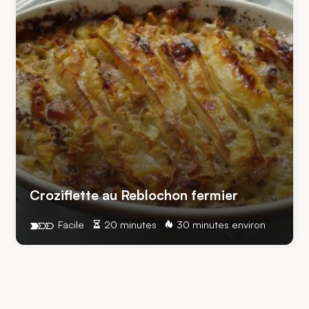
Croziflette au Reblochon fermier
Facile
20 minutes
30 minutes environ