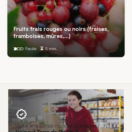
Fruits frais rouges ou noirs (fraises,
framboises, mûres,…)
Facile
5 min.
Votre entreprise n'apparaît pas sur
Hainaut Terre de Goûts ?