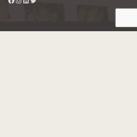
Facebook
Instagram
LinkedIn
Twitter
Hainaut Développement
2022 - Tous droits réservés
Octopix
+ WordPress