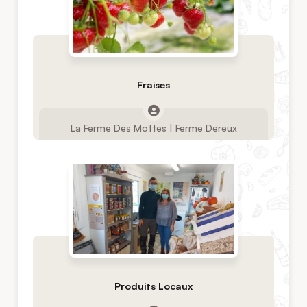
Fraises
La Ferme Des Mottes | Ferme Dereux
Produits Locaux