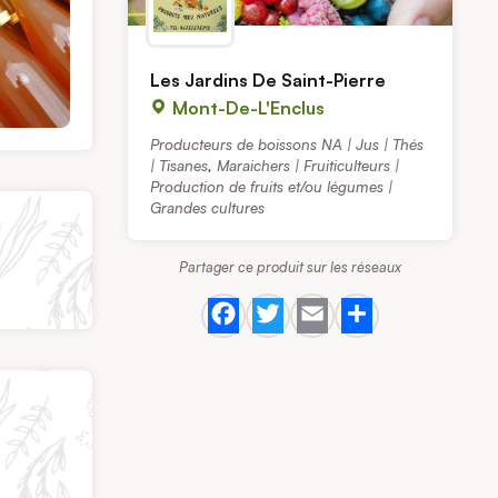
Les Jardins De Saint-Pierre
Mont-De-L'Enclus
Producteurs de boissons NA | Jus | Thés
| Tisanes
,
Maraichers | Fruiticulteurs |
Production de fruits et/ou légumes |
Grandes cultures
Partager ce produit sur les réseaux
Facebook
Twitter
Email
Share