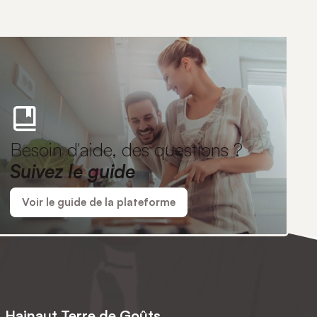
Besoin d'aide, des questions ?
Suivez le guide
Voir le guide de la plateforme
Hainaut Terre de Goûts