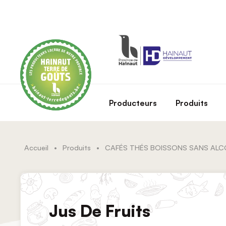
Skip to main content
Producteurs
Produits
Accueil
•
Produits
•
CAFÉS THÉS BOISSONS SANS AL
Jus De Fruits