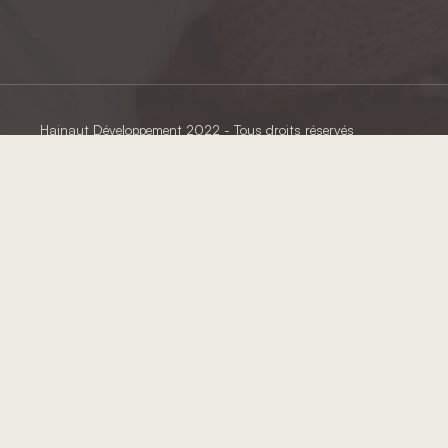
Hainaut Développement
2022 - Tous droits réservés