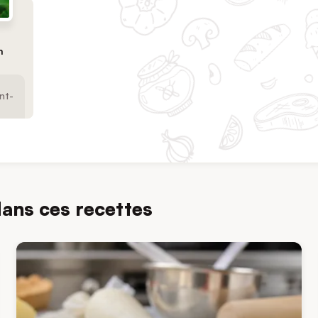
n
nt-
dans ces recettes