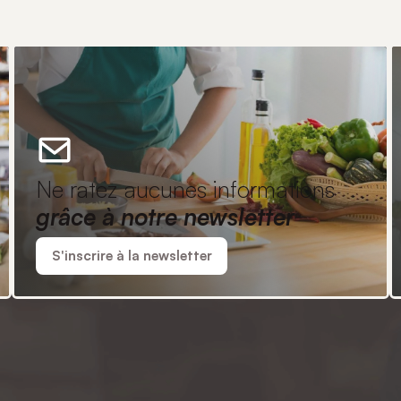
Ne ratez aucunes informations
grâce à notre newsletter
S'inscrire à la newsletter