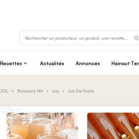
Rechercher
Recettes
Actualités
Annonces
Hainaut Te
COOL
•
Boissons NA
•
Jus
•
Jus De Fruits