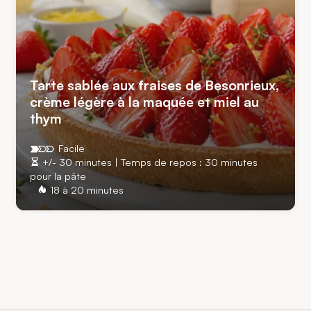
Tarte sablée aux fraises de Besonrieux,
crème légère à la maquée et miel au
thym
Facile
+/- 30 minutes | Temps de repos : 30 minutes
pour la pâte
18 à 20 minutes