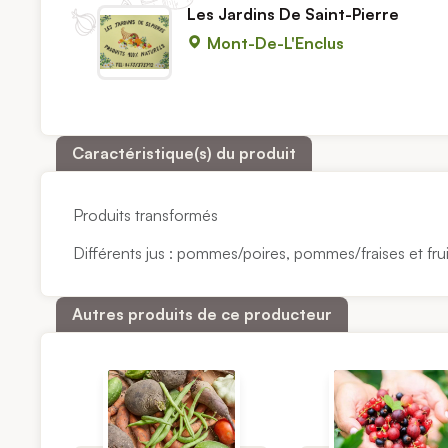
Les Jardins De Saint-Pierre
Mont-De-L'Enclus
Caractéristique(s) du produit
Produits transformés
Différents jus : pommes/poires, pommes/fraises et fru
Autres produits de ce producteur