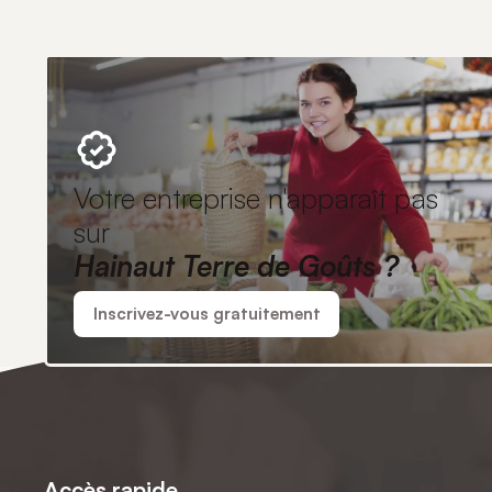
Votre entreprise n'apparaît pas
sur
Hainaut Terre de Goûts ?
Inscrivez-vous gratuitement
Accès rapide