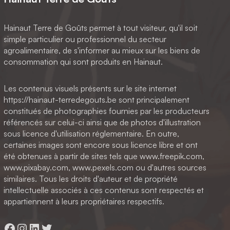
Hainaut Terre de Goûts permet à tout visiteur, qu'il soit
simple particulier ou professionnel du secteur
agroalimentaire, de s'informer au mieux sur les biens de
consommation qui sont produits en Hainaut.
Les contenus visuels présents sur le site internet
https://hainaut-terredegouts.be sont principalement
constitués de photographies fournies par les producteurs
référencés sur celui-ci ainsi que de photos d'illustration
sous licence d'utilisation réglementaire. En outre,
certaines images sont encore sous licence libre et ont
été obtenues à partir de sites tels que www.freepik.com,
www.pixabay.com, www.pexels.com ou d'autres sources
similaires. Tous les droits d'auteur et de propriété
intellectuelle associés à ces contenus sont respectés et
appartiennent à leurs propriétaires respectifs.
Facebook
Instagram
LinkedIn
Twitter