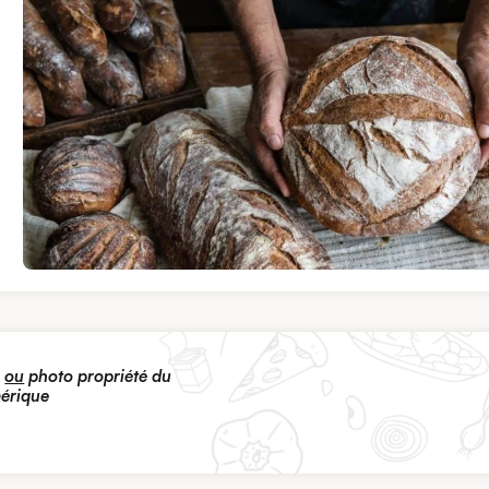
s
ou
photo propriété du
mérique