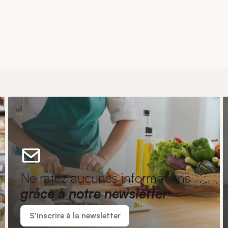
Ne ratez aucunes informations
grâce à notre newsletter
S'inscrire à la newsletter