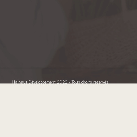
Hainaut Développement
2022 - Tous droits réservés