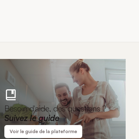
Besoin d'aide, des questions ?
Suivez le guide
Voir le guide de la plateforme