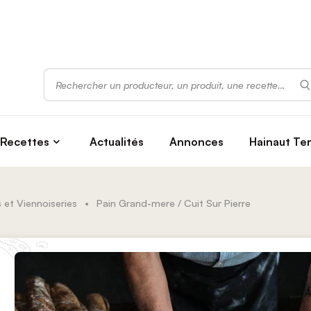
Rechercher
Recettes
Actualités
Annonces
Hainaut Te
 et Viennoiseries
•
Pain Grand-mere / Cuit Sur Pierre