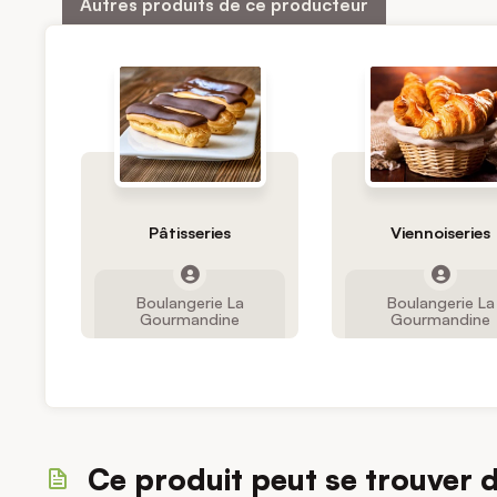
Autres produits de ce producteur
Pâtisseries
Viennoiseries
Boulangerie La
Boulangerie La
Gourmandine
Gourmandine
Ce produit peut se trouver 