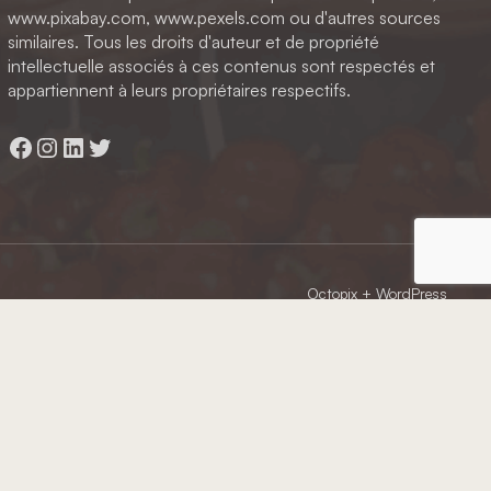
www.pixabay.com, www.pexels.com ou d'autres sources
similaires. Tous les droits d'auteur et de propriété
intellectuelle associés à ces contenus sont respectés et
appartiennent à leurs propriétaires respectifs.
Facebook
Instagram
LinkedIn
Twitter
Octopix
+ WordPress