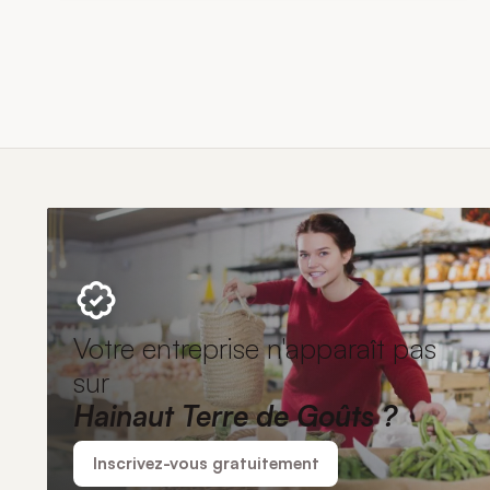
Votre entreprise n'apparaît pas
sur
Hainaut Terre de Goûts ?
Inscrivez-vous gratuitement