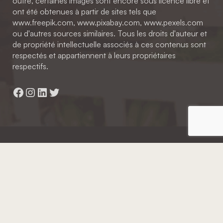
outre, certaines images sont encore sous licence libre et
ont été obtenues à partir de sites tels que
www.freepik.com, www.pixabay.com, www.pexels.com
ou d'autres sources similaires. Tous les droits d'auteur et
de propriété intellectuelle associés à ces contenus sont
respectés et appartiennent à leurs propriétaires
respectifs.
Facebook
Instagram
LinkedIn
Twitter
Hainaut Développement
2022 - Tous droits réservés
Octopix
+ WordPress