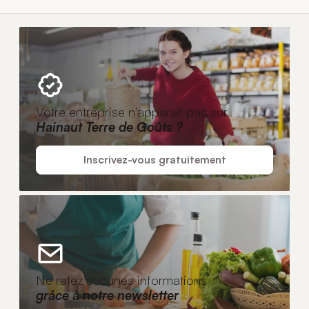
Votre entreprise n'apparaît pas sur
Hainaut Terre de Goûts ?
Inscrivez-vous gratuitement
Ne ratez aucunes informations
grâce à notre newsletter