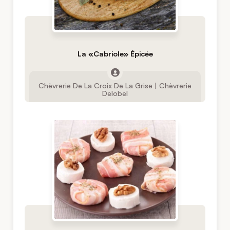
La «Cabriole» Épicée
Chèvrerie De La Croix De La Grise | Chèvrerie
Delobel