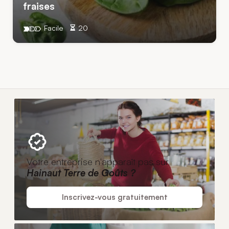
fraises
Facile
20
Votre entreprise n'apparaît pas sur
Hainaut Terre de Goûts ?
Inscrivez-vous gratuitement