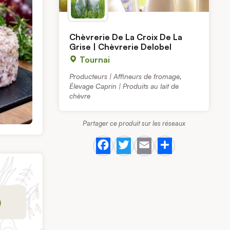
Chèvrerie De La Croix De La
Grise | Chèvrerie Delobel
Tournai
Producteurs | Affineurs de fromage
,
Élevage Caprin | Produits au lait de
chèvre
Partager ce produit sur les réseaux
Facebook
Twitter
Email
Share
)