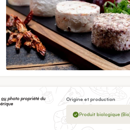
s
ou
photo propriété du
Origine et production
mérique
Produit biologique (Bio