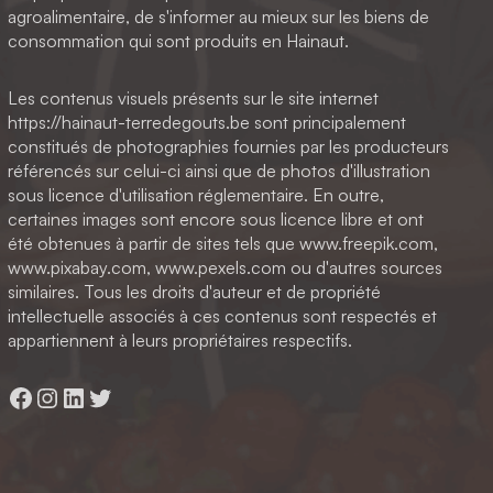
agroalimentaire, de s'informer au mieux sur les biens de
consommation qui sont produits en Hainaut.
Les contenus visuels présents sur le site internet
https://hainaut-terredegouts.be sont principalement
constitués de photographies fournies par les producteurs
référencés sur celui-ci ainsi que de photos d'illustration
sous licence d'utilisation réglementaire. En outre,
certaines images sont encore sous licence libre et ont
été obtenues à partir de sites tels que www.freepik.com,
www.pixabay.com, www.pexels.com ou d'autres sources
similaires. Tous les droits d'auteur et de propriété
intellectuelle associés à ces contenus sont respectés et
appartiennent à leurs propriétaires respectifs.
Facebook
Instagram
LinkedIn
Twitter