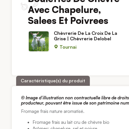
Avec Chapelure,
Salees Et Poivrees
Chèvrerie De La Croix De La
Grise | Chèvrerie Delobel
Tournai
Caractéristique(s) du produit
© Image d’illustration non contractuelle libre de droit
producteur, pouvant être issue de son patrimoine nu
Fromage frais nature aromatisé.
Fromage frais au lait cru de chèvre bio
Arômes: chapelure, sel et poivre