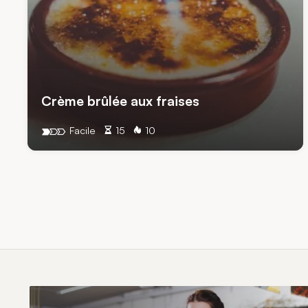
Crème brûlée aux fraises
Facile
15
10