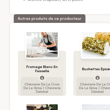
Autres produits de ce producteur
Fromage Blanc En
Buchettes Épicé
Faisselle
Chèvrerie De La Croix
Chèvrerie De La C
De La Grise | Chèvrerie
De La Grise | Chèvr
Delobel
Delobel