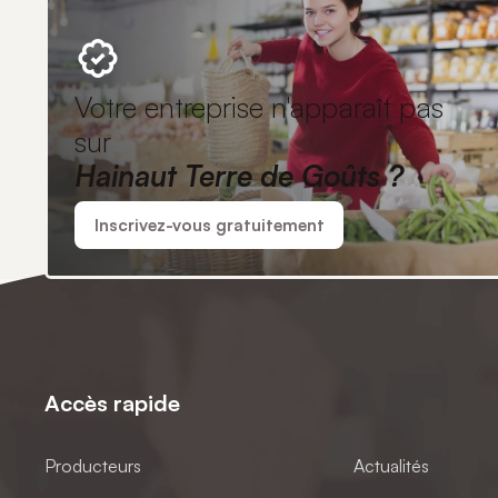
Votre entreprise n'apparaît pas
sur
Hainaut Terre de Goûts ?
Inscrivez-vous gratuitement
Accès rapide
Producteurs
Actualités