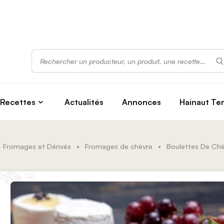
Rechercher
Recettes
Actualités
Annonces
Hainaut Te
Fromages et Dérivés
•
Fromages de chèvre
•