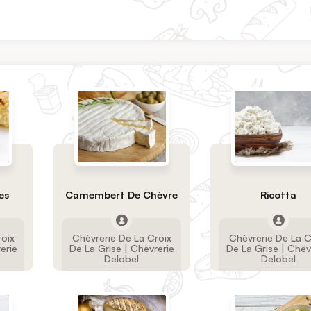
es
Camembert De Chèvre
Ricotta
roix
Chèvrerie De La Croix
Chèvrerie De La C
erie
De La Grise | Chèvrerie
De La Grise | Chèv
Delobel
Delobel