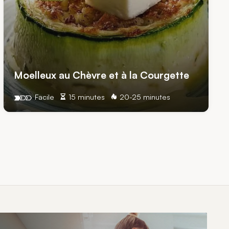
Moelleux au Chèvre et à la Courgette
Facile
15 minutes
20-25 minutes