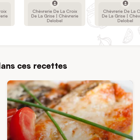
roix
Chèvrerie De La Croix
Chèvrerie De La C
erie
De La Grise | Chèvrerie
De La Grise | Chèv
Delobel
Delobel
dans ces recettes