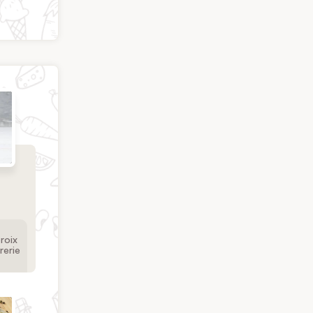
roix
rerie