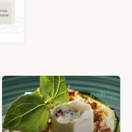
roix
rerie