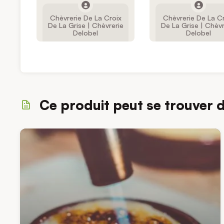
Chèvrerie De La Croix
Chèvrerie De La C
De La Grise | Chèvrerie
De La Grise | Chèvr
Delobel
Delobel
Ce produit peut se trouver 