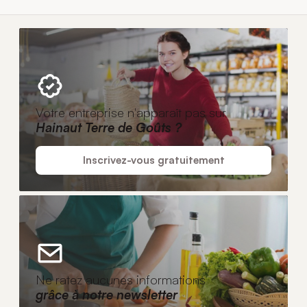
Votre entreprise n'apparaît pas sur
Hainaut Terre de Goûts ?
Inscrivez-vous gratuitement
Ne ratez aucunes informations
grâce à notre newsletter