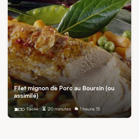
Filet mignon de Porc au Boursin (ou
assimilé)
Facile
20 minutes
1 heure 15