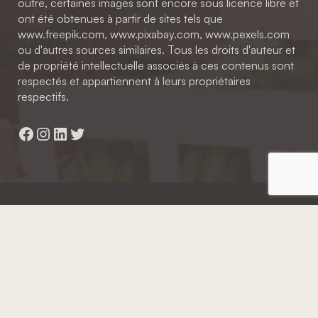
outre, certaines images sont encore sous licence libre et
ont été obtenues à partir de sites tels que
www.freepik.com, www.pixabay.com, www.pexels.com
ou d'autres sources similaires. Tous les droits d'auteur et
de propriété intellectuelle associés à ces contenus sont
respectés et appartiennent à leurs propriétaires
respectifs.
Facebook
Instagram
LinkedIn
Twitter
Hainaut Développement
2022 - Tous droits réservés
Octopix
+ WordPress