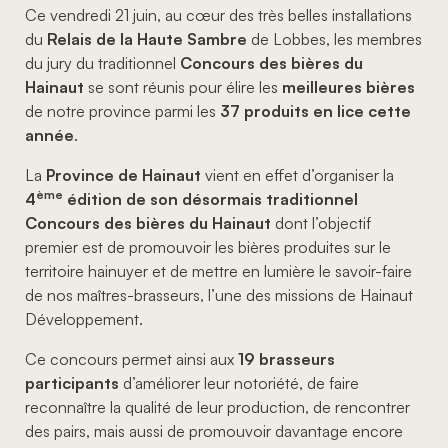
Ce vendredi 21 juin, au cœur des très belles installations
du
Relais de la Haute Sambre
de Lobbes, les membres
du jury du traditionnel
Concours des bières du
Hainaut
se sont réunis pour élire les
meilleures bières
de notre province
parmi les
37 produits en lice cette
année
.
La
Province de Hainaut
vient en effet d’organiser la
ème
4
édition de son désormais traditionnel
Concours des bières du Hainaut
dont l’objectif
premier est de promouvoir les bières produites sur le
territoire hainuyer et de mettre en lumière le savoir-faire
de nos maîtres-brasseurs, l’une des missions de Hainaut
Développement.
Ce concours permet ainsi aux
19 brasseurs
participants
d’améliorer leur notoriété, de faire
reconnaître la qualité de leur production, de rencontrer
des pairs, mais aussi de promouvoir davantage encore