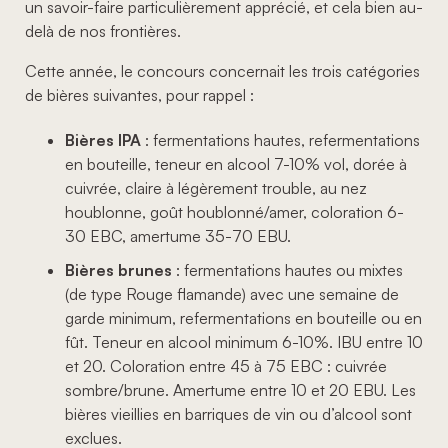
un savoir-faire particulièrement apprécié, et cela bien au-
delà de nos frontières.
Cette année, le concours concernait les trois catégories
de bières suivantes, pour rappel :
Bières IPA
: fermentations hautes, refermentations
en bouteille, teneur en alcool 7-10% vol, dorée à
cuivrée, claire à légèrement trouble, au nez
houblonne, goût houblonné/amer, coloration 6-
30 EBC, amertume 35-70 EBU.
Bières brunes
: fermentations hautes ou mixtes
(de type Rouge flamande) avec une semaine de
garde minimum, refermentations en bouteille ou en
fût. Teneur en alcool minimum 6-10%. IBU entre 10
et 20. Coloration entre 45 à 75 EBC : cuivrée
sombre/brune. Amertume entre 10 et 20 EBU. Les
bières vieillies en barriques de vin ou d’alcool sont
exclues.