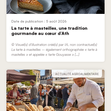
5 août 2026
La tarte à masteilles, une tradition
gourmande au cœur d’Ath
© Visuel(s) d’illustration créé(s) par IA, non contractuel(s)
La tarte à masteilles – également orthographiée « tarte à
mastelles » et appelée « tarte Gouyasse » […]
ACTUALITÉ AGROALIMENTAIRE