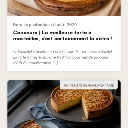
5 août 2026
Concours | La meilleure tarte à
masteilles, c’est certainement la vôtre !
© Visuel(s) d’illustration créé(s) par IA, non contractuel(s)
La tarte à masteilles, une tradition gourmande au cœur
d’Ath En collaboration […]
ACTUALITÉ AGROALIMENTAIRE