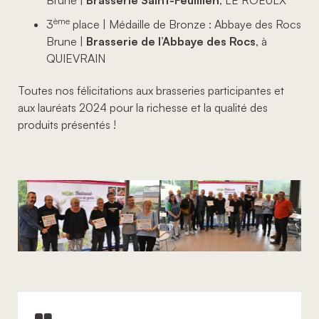
Brune |
Brasserie Saint-Feuillien
, LE ROEULX
ème
3
place | Médaille de Bronze : Abbaye des Rocs
Brune |
Brasserie de l’Abbaye des Rocs
, à
QUIEVRAIN
Toutes nos félicitations aux brasseries participantes et
aux lauréats 2024 pour la richesse et la qualité des
produits présentés !