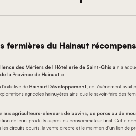
es fermières du Hainaut récompensé
lence des Métiers de l’Hôtellerie de Saint-Ghislain
a accue
de la Province de Hainaut »
.
à l’initiative de
Hainaut Développement
, cet événement avait p
xploitations agricoles hainuyères ainsi que le savoir-faire des f
vé aux
agriculteurs-éleveurs de bovins, de porcs ou de mou
tion de leurs produits auprès du consommateur final. Cette cond
s circuits courts, la vente directe et le maintien d’un lien de pr