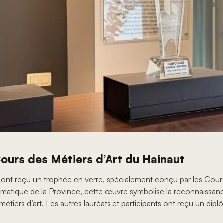
Cours des Métiers d’Art du Hainaut
 ont reçu un trophée en verre, spécialement conçu par les Cours
tique de la Province, cette œuvre symbolise la reconnaissance d
métiers d’art. Les autres lauréats et participants ont reçu un dip