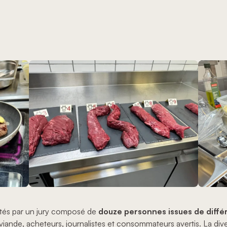
stés par un jury composé de
douze personnes issues de diffé
viande, acheteurs, journalistes et consommateurs avertis. La diver