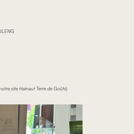
ULENG
 notre site Hainaut Terre de Goûts
)