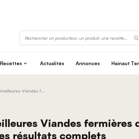
Rechercher
Recettes
Actualités
Annonces
Hainaut Te
Concours des meilleures Viandes fermières de la Province de Hainaut 2026 | Les résultats complets
lleures Viandes fermières d
es résultats complets