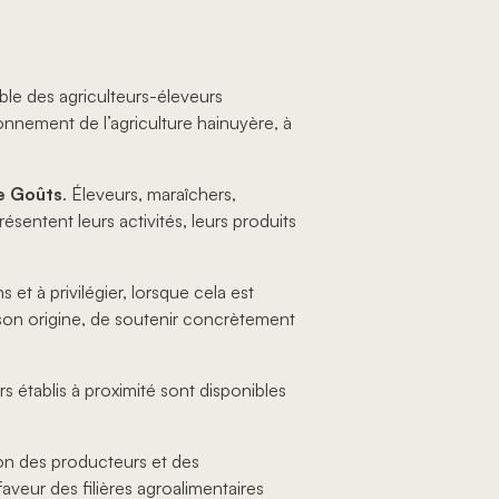
mble des agriculteurs-éleveurs
yonnement de l’agriculture hainuyère, à
e Goûts
. Éleveurs, maraîchers,
ésentent leurs activités, leurs produits
et à privilégier, lorsque cela est
e son origine, de soutenir concrètement
établis à proximité sont disponibles
ion des producteurs et des
veur des filières agroalimentaires