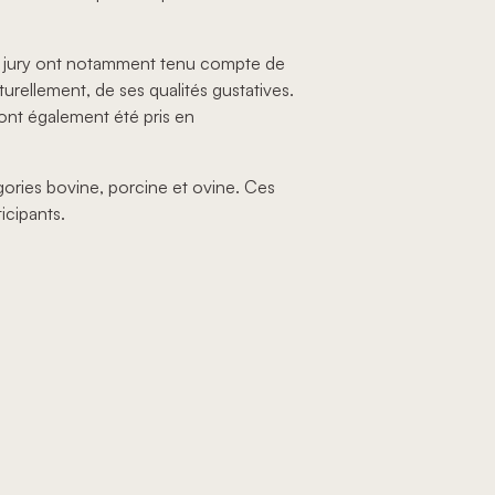
du jury ont notamment tenu compte de
urellement, de ses qualités gustatives.
ont également été pris en
gories bovine, porcine et ovine. Ces
icipants.