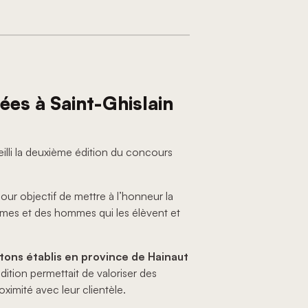
es à Saint-Ghislain
illi la deuxième édition du concours
our objectif de mettre à l’honneur la
emmes et des hommes qui les élèvent et
tons établis en province de Hainaut
ition permettait de valoriser des
oximité avec leur clientèle.