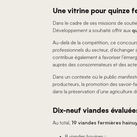
Une vitrine pour quinze 
Dans le cadre de ses missions de soutie
Développement a souhaité offrir aux
qu
Au-delà de la compétition, ce concours 
professionnels du secteur, d’échanger au
contribue également à favoriser l’émer
auprès des consommateurs et des acteurs
Dans un contexte où le public manifeste
producteurs, la promotion des savoir-fa
dans la préservation d’une agriculture 
Dix-neuf viandes évaluées
Au total,
19 viandes fermières hainu
8 viandes bovines ;