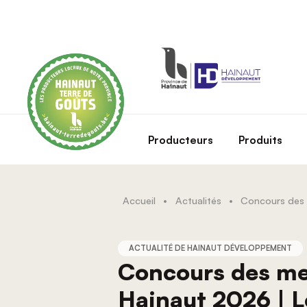
Skip to main content
Producteurs
Produits
Accueil
•
Actualités
•
ACTUALITÉ DE HAINAUT DÉVELOPPEMENT
Concours des mei
Hainaut 2026 | L