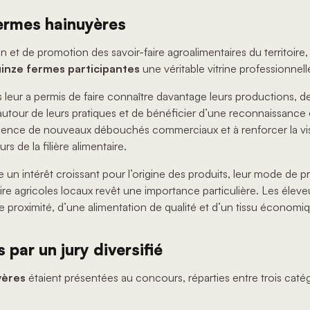
fermes hainuyères
n et de promotion des savoir-faire agroalimentaires du territoire
inze fermes participantes
une véritable vitrine professionnell
leur a permis de faire connaître davantage leurs productions, de
tour de leurs pratiques et de bénéficier d’une reconnaissance obje
gence de nouveaux débouchés commerciaux et à renforcer la visi
 de la filière alimentaire.
 un intérêt croissant pour l’origine des produits, leur mode de p
ire agricoles locaux revêt une importance particulière. Les éleve
de proximité, d’une alimentation de qualité et d’un tissu économi
 par un jury diversifié
yères
étaient présentées au concours, réparties entre trois catég