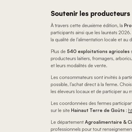
Soutenir les producteurs 
À travers cette deuxième édition, la
Pro
participants ainsi que les lauréats 2026
la qualité de l’alimentation locale et a
Plus de
540 exploitations agricoles
s
producteurs laitiers, fromagers, arboricu
et leurs modalités de vente.
Les consommateurs sont invités à partir 
possible, l’achat direct à la ferme. Ch
les éleveurs locaux et de participer au
Les coordonnées des fermes participant
sur le site
Hainaut Terre de Goûts
:
h
Le département
Agroalimentaire & C
professionnels pour tout renseignement