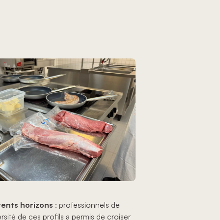
rents horizons
: professionnels de
sité de ces profils a permis de croiser