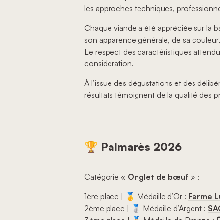
les approches techniques, professionnell
Chaque viande a été appréciée sur la b
son apparence générale, de sa couleur, d
Le respect des caractéristiques attend
considération.
À l’issue des dégustations et des délib
résultats témoignent de la qualité des 
🏆 Palmarès 2026
Catégorie «
Onglet de bœuf
» :
1ère place | 🥇 Médaille d’Or :
Ferme L
2ème place | 🥈 Médaille d’Argent :
SAG