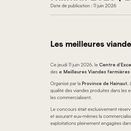
11 juin 2026
Les meilleures viand
Ce jeudi 11 juin 2026, le
Centre d’Excel
des
« Meilleures Viandes fermières 
Organisé par la
Province de Hainaut
, 
qualité des viandes produites dans les e
les commercialisent.
Le concours était exclusivement réser
et assurant eux-mêmes la commercialisa
exploitations pleinement engagées dans le