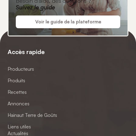
Besoin d'aide, des questions ?
Suivez le guide
Voir le guide de la plateforme
Accès rapide
Producteurs
Produits
Recettes
Annonces
Hainaut Terre de Goûts
Liens utiles
Actualités