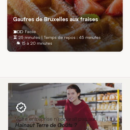
Gaufres de Bruxelles aux fraises
Facile
25 minutes | Temps de repos : 45 minutes
15 à 20 minutes
Votre entreprise n'apparaît pas sur
Hainaut Terre de Goûts ?