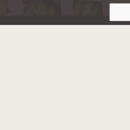
Hainaut Développement
2022 - Tous droits réservés
Octopix
+ WordPress