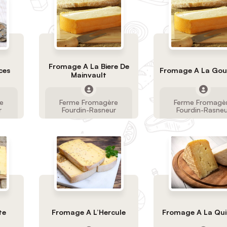
Fromage A La Biere De
ces
Fromage A La Gou
Mainvault
e
Ferme Fromagère
Ferme Fromagè
r
Fourdin-Rasneur
Fourdin-Rasneu
te
Fromage A L’Hercule
Fromage A La Qui