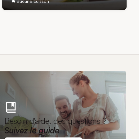
aucune cuisson
Besoin d'aide, des questions ?
Suivez le guide