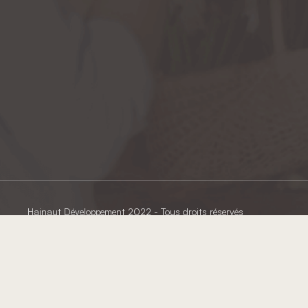
Hainaut Développement
2022 - Tous droits réservés