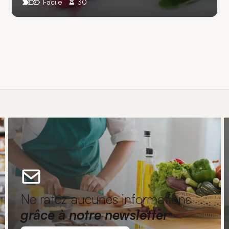
Facile
30
Ne ratez aucunes informations
grâce à notre newsletter