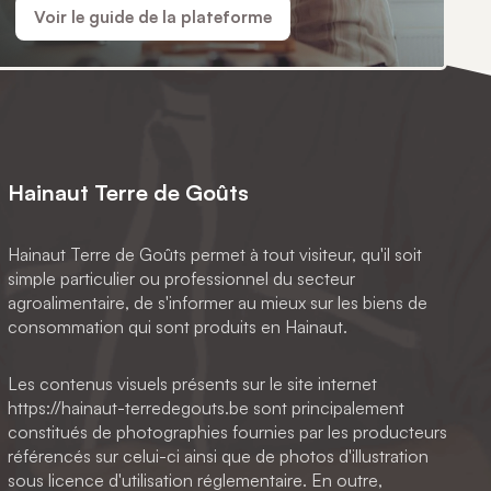
Voir le guide de la plateforme
Hainaut Terre de Goûts
Hainaut Terre de Goûts permet à tout visiteur, qu'il soit
simple particulier ou professionnel du secteur
agroalimentaire, de s'informer au mieux sur les biens de
consommation qui sont produits en Hainaut.
Les contenus visuels présents sur le site internet
https://hainaut-terredegouts.be sont principalement
constitués de photographies fournies par les producteurs
référencés sur celui-ci ainsi que de photos d'illustration
sous licence d'utilisation réglementaire. En outre,