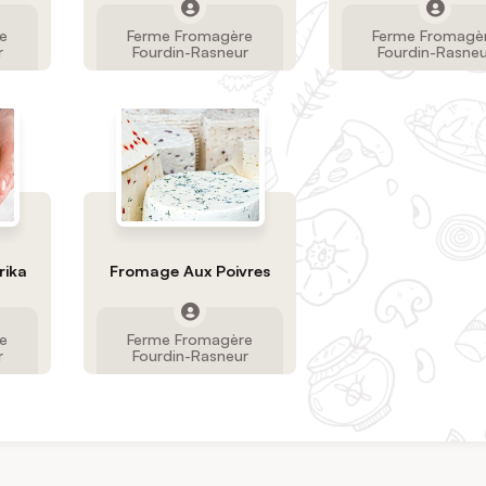
e
Ferme Fromagère
Ferme Fromagè
r
Fourdin-Rasneur
Fourdin-Rasneu
rika
Fromage Aux Poivres
e
Ferme Fromagère
r
Fourdin-Rasneur