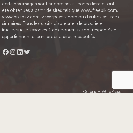
certaines images sont encore sous licence libre et ont
été obtenues à partir de sites tels que www.freepik.com,
www.pixabay.com, www.pexels.com ou d'autres sources
similaires. Tous les droits d'auteur et de propriété
intellectuelle associés à ces contenus sont respectés et
appartiennent à leurs propriétaires respectifs.
Facebook
Instagram
LinkedIn
Twitter
Octopix
+ WordPress