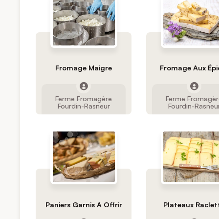
Fromage Maigre
Fromage Aux Épi
Ferme Fromagère
Ferme Fromagèr
Fourdin-Rasneur
Fourdin-Rasneu
Paniers Garnis A Offrir
Plateaux Raclet