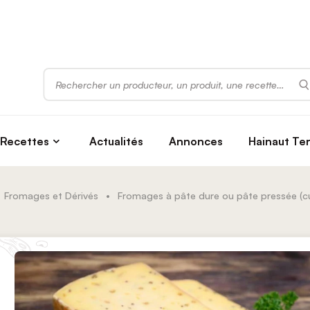
Rechercher
Recettes
Actualités
Annonces
Hainaut Te
Fromages et Dérivés
•
Fromages à pâte dure ou pâte pressée (cu