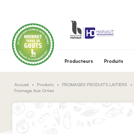
Skip to main content
Producteurs
Produits
Accueil
•
Produits
•
FROMAGES PRODUITS LAITIERS
•
Fromage Aux Orties