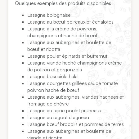
Quelques exemples des produits disponibles :
Lasagne bolognaise
Lasagne au bœuf poireaux et échalotes
Lasagne à la crème de poivrons,
champignons et haché de bœuf
Lasagne aux aubergines et boulette de
bœuf et ricotta
Lasagne poulet épinards et butternut
Lasagne viande haché champignons crème
de potiron et gorgonzola
Lasagne boscaiola halal
Lasagne courgettes grillées sauce tomate
poivron haché de bœuf
Lasagne aux aubergines, viandes hachées et
fromage de chèvre
Lasagne au tajine poulet pruneaux
Lasagne au ragout d agneau
Lasagne bœuf brocolis et pommes de terres
Lasagne aux aubergines et boulette de
viande et ricotta