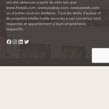
ont été obtenues à partir de sites tels que
www.freepik.com, www.pixabay.com, www.pexels.com
ou d'autres sources similaires. Tous les droits d'auteur et
de propriété intellectuelle associés à ces contenus sont
respectés et appartiennent à leurs propriétaires
respectifs.
Facebook
Instagram
LinkedIn
Twitter
Hainaut Développement
2022 - Tous droits réservés
Octopix
+ WordPress