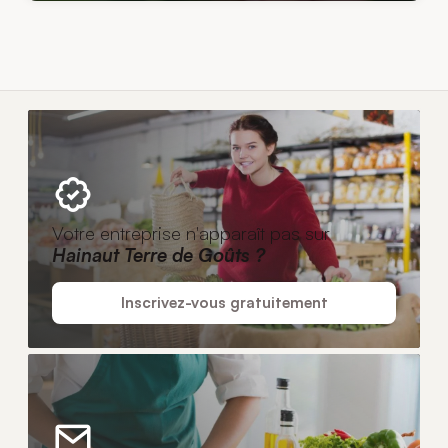
Votre entreprise n'apparaît pas sur
Hainaut Terre de Goûts ?
Inscrivez-vous gratuitement