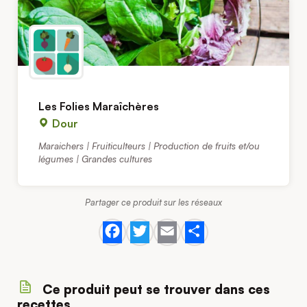
Les Folies Maraîchères
Dour
Maraichers | Fruiticulteurs | Production de fruits et/ou
légumes | Grandes cultures
Partager ce produit sur les réseaux
Facebook
Twitter
Email
Share
Ce produit peut se trouver dans ces
recettes