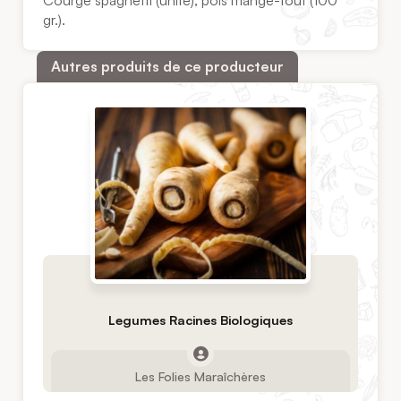
Courge spaghetti (unité), pois mange-tout (100
gr.).
Autres produits de ce producteur
Legumes Racines Biologiques
Les Folies Maraîchères