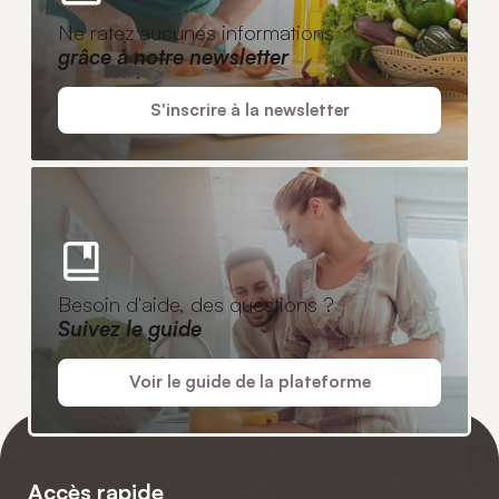
Ne ratez aucunes informations
grâce à notre newsletter
S'inscrire à la newsletter
Besoin d'aide, des questions ?
Suivez le guide
Voir le guide de la plateforme
Accès rapide