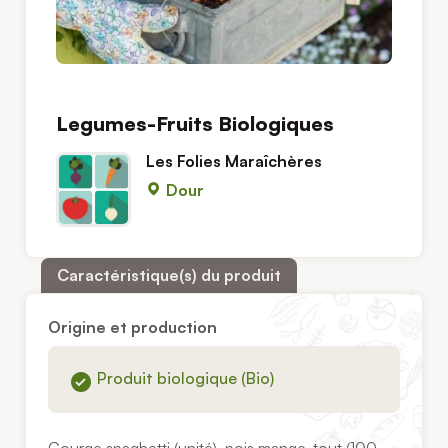
Legumes-Fruits Biologiques
Les Folies Maraîchères
Dour
Caractéristique(s) du produit
Origine et production
Produit biologique (Bio)