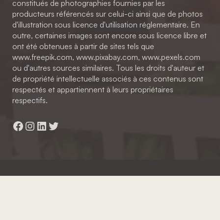
constitués de photographies fournies par les
producteurs référencés sur celui-ci ainsi que de photos
d'illustration sous licence d'utilisation réglementaire. En
outre, certaines images sont encore sous licence libre et
ont été obtenues à partir de sites tels que
www.freepik.com, www.pixabay.com, www.pexels.com
ou d'autres sources similaires. Tous les droits d'auteur et
de propriété intellectuelle associés à ces contenus sont
respectés et appartiennent à leurs propriétaires
respectifs.
Facebook
Instagram
LinkedIn
Twitter
Hainaut Développement
2022 - Tous droits réservés
Octopix
+ WordPress