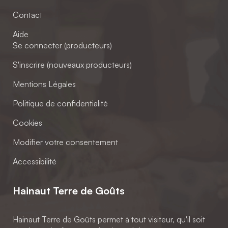
Contact
Aide
Se connecter (producteurs)
S'inscrire (nouveaux producteurs)
Mentions Légales
Politique de confidentialité
Cookies
Modifier votre consentement
Accessibilité
Hainaut Terre de Goûts
Hainaut Terre de Goûts permet à tout visiteur, qu'il soit