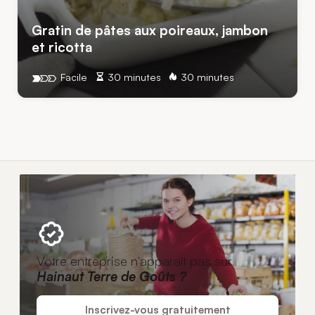
Gratin de pâtes aux poireaux, jambon
et ricotta
Facile
30 minutes
30 minutes
Votre entreprise n'apparaît pas sur
Hainaut Terre de Goûts ?
Inscrivez-vous gratuitement