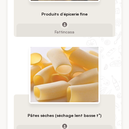
Produits d’épicerie fine
Fattincasa
Pâtes sèches (séchage lent basse t°)