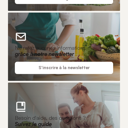
Ne ratez aucunes informations
grâce à notre newsletter
S'inscrire à la newsletter
Besoin d'aide, des questions ?
Suivez le guide