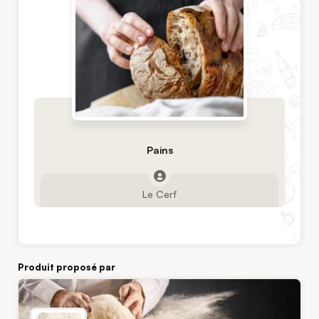
Pains
Le Cerf
Produit proposé par