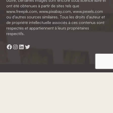
outre, certaines images sont encore sous licence libre et
ont été obtenues à partir de sites tels que
www.freepik.com, www.pixabay.com, www.pexels.com
ou d'autres sources similaires. Tous les droits d'auteur et
de propriété intellectuelle associés à ces contenus sont
respectés et appartiennent à leurs propriétaires
respectifs.
Facebook
Instagram
LinkedIn
Twitter
Hainaut Développement
2022 - Tous droits réservés
Octopix
+ WordPress