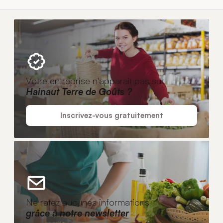
Votre entreprise n'apparaît pas sur
Hainaut Terre de Goûts ?
Inscrivez-vous gratuitement
Ne ratez aucunes informations
grâce à notre newsletter