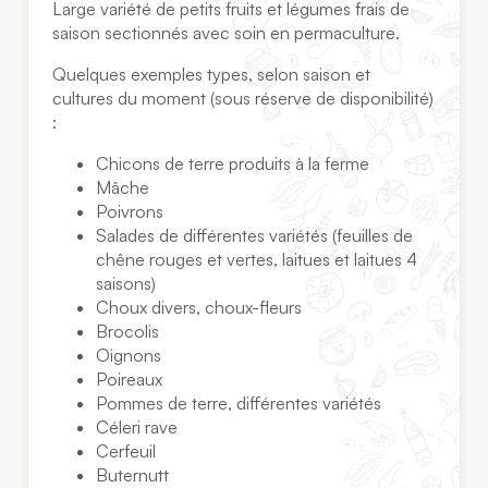
Large variété de petits fruits et légumes frais de
saison sectionnés avec soin en permaculture.
Quelques exemples types, selon saison et
cultures du moment (sous réserve de disponibilité)
:
Chicons de terre produits à la ferme
Mâche
Poivrons
Salades de différentes variétés (feuilles de
chêne rouges et vertes, laitues et laitues 4
saisons)
Choux divers, choux-fleurs
Brocolis
Oignons
Poireaux
Pommes de terre, différentes variétés
Céleri rave
Cerfeuil
Buternutt