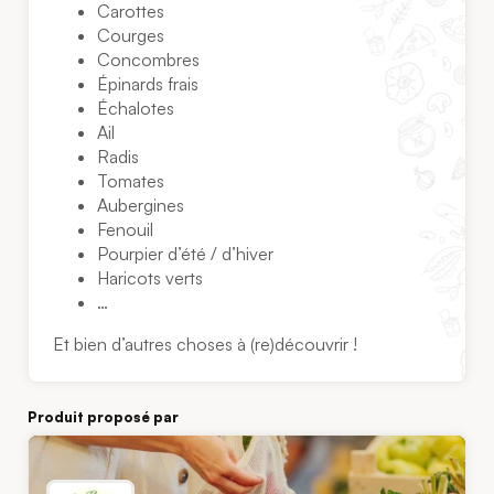
Carottes
Courges
Concombres
Épinards frais
Échalotes
Ail
Radis
Tomates
Aubergines
Fenouil
Pourpier d’été / d’hiver
Haricots verts
…
Et bien d’autres choses à (re)découvrir !
Produit proposé par