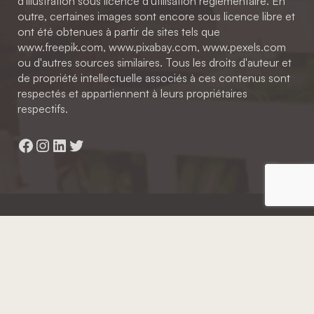
d'illustration sous licence d'utilisation réglementaire. En
outre, certaines images sont encore sous licence libre et
ont été obtenues à partir de sites tels que
www.freepik.com, www.pixabay.com, www.pexels.com
ou d'autres sources similaires. Tous les droits d'auteur et
de propriété intellectuelle associés à ces contenus sont
respectés et appartiennent à leurs propriétaires
respectifs.
Facebook
Instagram
LinkedIn
Twitter
Hainaut Développement
2022 - Tous droits réservés
Octopix
+ WordPress