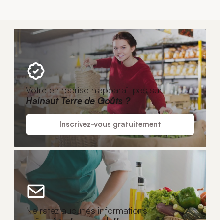
Votre entreprise n'apparaît pas sur
Hainaut Terre de Goûts ?
Inscrivez-vous gratuitement
Ne ratez aucunes informations