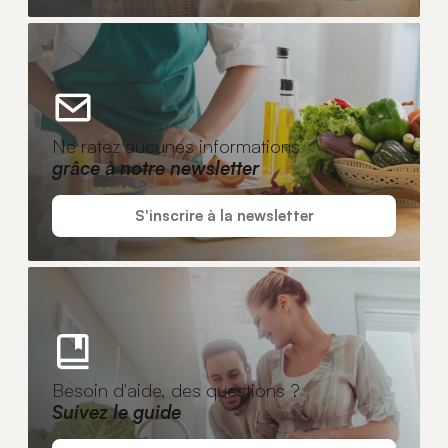
Ne ratez aucunes informations
grâce à notre newsletter
S'inscrire à la newsletter
Besoin d'aide, des questions ?
Suivez le guide