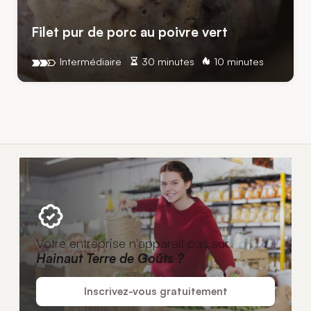
Filet pur de porc au poivre vert
Intermédiaire
30 minutes
10 minutes
Votre entreprise n'apparaît pas sur
Hainaut Terre de Goûts ?
Inscrivez-vous gratuitement