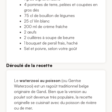
4 pommes de terre, pelées et coupées en
gros dés
75 cl de bouillon de légumes
25 cl Vin blanc
200 ml de crème fraîche
2 œufs
2 cuillères à soupe de beurre
1 bouquet de persil frais, haché
Sel et poivre, selon votre goût
Déroulé de la recette
Le
waterzooi au poisson
(ou Gentse
Waterzooi) est un ragoût traditionnel belge
originaire de Gand. Bien que la version au
poulet soit devenue très populaire, la recette
originelle se cuisinait avec du poisson de rivière
ou de mer.