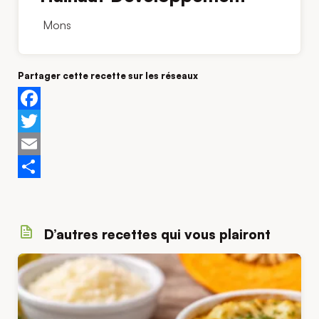
Mons
Partager cette recette sur les réseaux
Facebook
Twitter
Email
Share
D’autres recettes qui vous plairont