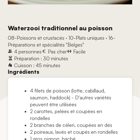
Waterzooi traditionnel au poisson
08-Poissons et crustacés
·
10-Plats uniques
·
16-
Préparations et spécialités "Belges"
4 personnes
Pas cher
Facile
Préparation : 30 minutes
Cuisson : 45 minutes
Ingrédients
4 filets de poisson (lotte, cabillaud,
saumon, haddock) - D'autres variétés
peuvent être utilisées
2 carottes, pelées et coupées en
rondelles
2 branches de céleri, coupées en dés
2 poireaux, lavés et coupés en rondelles
1 gros oignon, haché