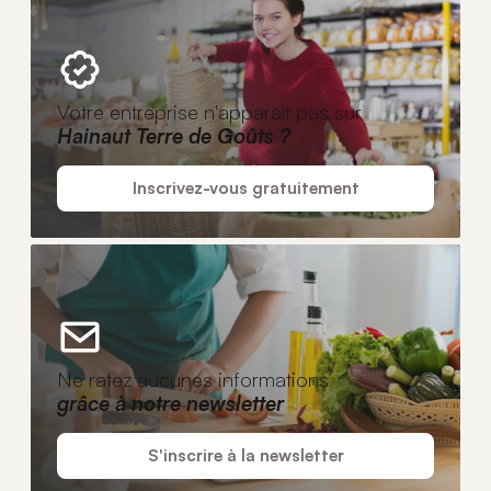
Votre entreprise n'apparaît pas sur
Hainaut Terre de Goûts ?
Inscrivez-vous gratuitement
Ne ratez aucunes informations
grâce à notre newsletter
S'inscrire à la newsletter