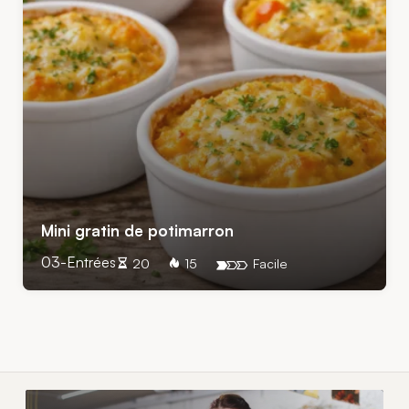
Mini gratin de potimarron
03-Entrées
20
15
Facile