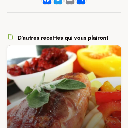
Facebook
Twitter
Email
Share
D’autres recettes qui vous plairont