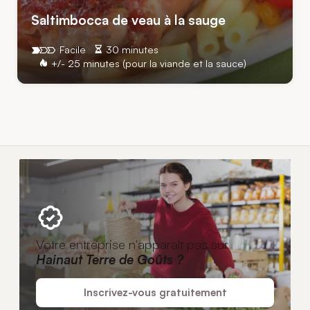
Saltimbocca de veau à la sauge
Facile
30 minutes
+/- 25 minutes (pour la viande et la sauce)
Votre entreprise n'apparaît pas sur
Hainaut Terre de Goûts ?
Inscrivez-vous gratuitement