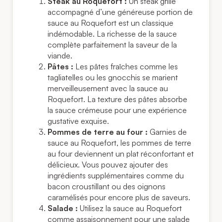
Steak au Roquefort :
Un steak grillé
accompagné d’une généreuse portion de
sauce au Roquefort est un classique
indémodable. La richesse de la sauce
complète parfaitement la saveur de la
viande.
Pâtes :
Les pâtes fraîches comme les
tagliatelles ou les gnocchis se marient
merveilleusement avec la sauce au
Roquefort. La texture des pâtes absorbe
la sauce crémeuse pour une expérience
gustative exquise.
Pommes de terre au four :
Garnies de
sauce au Roquefort, les pommes de terre
au four deviennent un plat réconfortant et
délicieux. Vous pouvez ajouter des
ingrédients supplémentaires comme du
bacon croustillant ou des oignons
caramélisés pour encore plus de saveurs.
Salade :
Utilisez la sauce au Roquefort
comme assaisonnement pour une salade