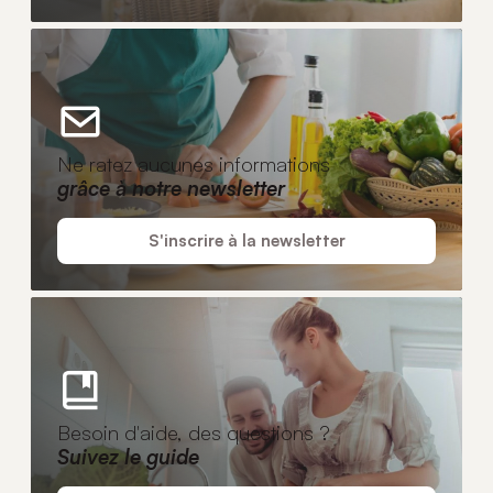
Ne ratez aucunes informations
grâce à notre newsletter
S'inscrire à la newsletter
Besoin d'aide, des questions ?
Suivez le guide