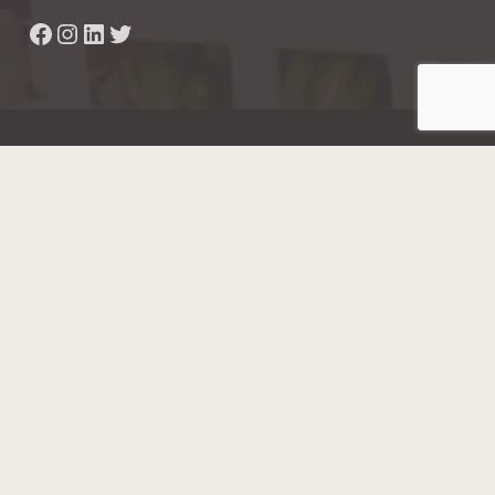
Facebook
Instagram
LinkedIn
Twitter
Hainaut Développement
2022 - Tous droits réservés
Octopix
+ WordPress