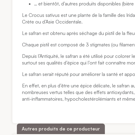
… et bientôt, d’autres produits disponibles (bière
Le Crocus sativus est une plante de la famille des Irida
Crète ou d’Asie Occidentale.
Le safran est obtenu après séchage du pistil de la fle
Chaque pistil est composé de 3 stigmates (ou filamen
Depuis l’Antiquité, le safran a été utilisé pour colorer l
surtout ses qualités d’épice qui l’ont fait connaître m
Le safran serait réputé pour améliorer la santé et appor
En effet, en plus d’être une épice délicate, le safran 
nombreuses vertus telles que des effets antioxydants, 
anti-inflammatoires, hypocholestérolémiants et même
Autres produits de ce producteur