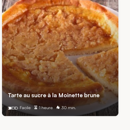
Tarte au sucre à la Moinette brune
Facile
1 heure
30 min.