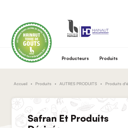
Skip to main content
Producteurs
Produits
Accueil
•
Produits
•
AUTRES PRODUITS
•
Produits d'é
Safran Et Produits