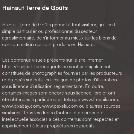
Hainaut Terre de Goûts
Hainaut Terre de Goûts permet à tout visiteur, qu'il soit
simple particulier ou professionnel du secteur
agroalimentaire, de s'informer au mieux sur les biens de
consommation qui sont produits en Hainaut.
Les contenus visuels présents sur le site internet
https://hainaut-terredegouts.be sont principalement
constitués de photographies fournies par les producteurs
référencés sur celui-ci ainsi que de photos d'illustration
sous licence d'utilisation réglementaire. En outre,
certaines images sont encore sous licence libre et ont
été obtenues à partir de sites tels que www.freepik.com,
www.pixabay.com, www.pexels.com ou d'autres sources
similaires. Tous les droits d'auteur et de propriété
intellectuelle associés à ces contenus sont respectés et
appartiennent à leurs propriétaires respectifs.