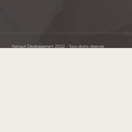
Hainaut Développement
2022 - Tous droits réservés