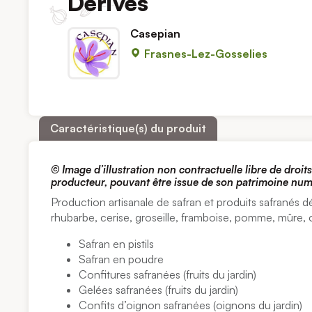
Dérivés
Casepian
Frasnes-Lez-Gosselies
Caractéristique(s) du produit
© Image d’illustration non contractuelle libre de droit
producteur, pouvant être issue de son patrimoine nu
Production artisanale de safran et produits safranés d
rhubarbe, cerise, groseille, framboise, pomme, mûre
Safran en pistils
Safran en poudre
Confitures safranées (fruits du jardin)
Gelées safranées (fruits du jardin)
Confits d’oignon safranées (oignons du jardin)