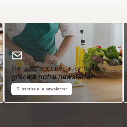
Ne ratez aucunes informations
grâce à notre newsletter
S'inscrire à la newsletter