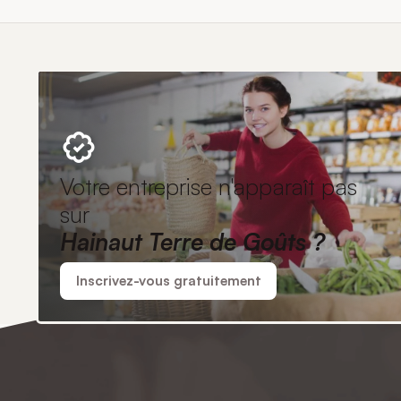
Votre entreprise n'apparaît pas
sur
Hainaut Terre de Goûts ?
Inscrivez-vous gratuitement