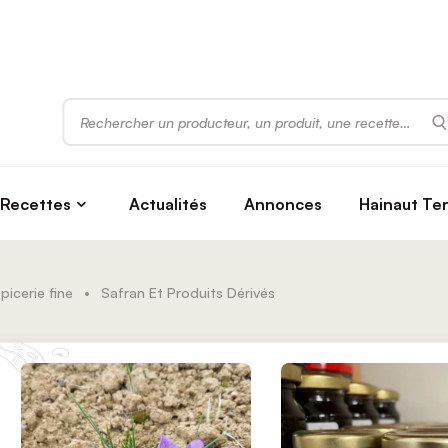
Rechercher
Recettes
Actualités
Annonces
Hainaut Te
picerie fine
•
Safran Et Produits Dérivés