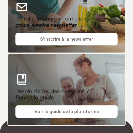
Ne ratez aucunes informations
grâce à notre newsletter
S'inscrire à la newsletter
Besoin d'aide, des questions ?
Suivez le guide
Voir le guide de la plateforme