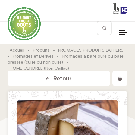
Skip to main content
Rechercher
Accueil
•
Produits
•
FROMAGES PRODUITS LAITIERS
•
Fromages et Dérivés
•
Fromages à pâte dure ou pâte
pressée (cuite ou non cuite)
•
TOME CENDRÉE (Noir Caillau)
Impr
Retour