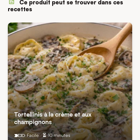
Ce produit peut se trouver dans ces
recettes
Tortellinis à la crème et aux
champignons
Facile
10 minutes