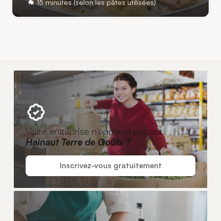
15 minutes (selon les pâtes utilisées)
Votre entreprise n'apparaît pas sur
Hainaut Terre de Goûts ?
Inscrivez-vous gratuitement