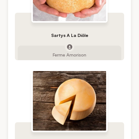
Sartys A La Diôle
Ferme Amorison