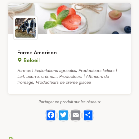
Ferme Amorison
Beloeil
Fermes | Exploitations agricoles
,
Producteurs laitiers |
Lait, beurre, crème...
,
Producteurs | Affineurs de
fromage
,
Producteurs de crème glacée
Partager ce produit sur les réseaux
Facebook
Twitter
Email
Share