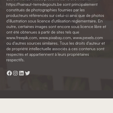
https://hainaut-terredegouts.be sont principalement
constitués de photographies fournies par les
producteurs référencés sur celui-ci ainsi que de photos
d'illustration sous licence d'utilisation réglementaire. En
outre, certaines images sont encore sous licence libre et
ont été obtenues à partir de sites tels que
www.freepik.com, www.pixabay.com, www.pexels.com
ou d'autres sources similaires. Tous les droits d'auteur et
de propriété intellectuelle associés à ces contenus sont
respectés et appartiennent à leurs propriétaires
respectifs.
Facebook
Instagram
LinkedIn
Twitter
Hainaut Développement
2022 - Tous droits réservés
Octopix
+ WordPress