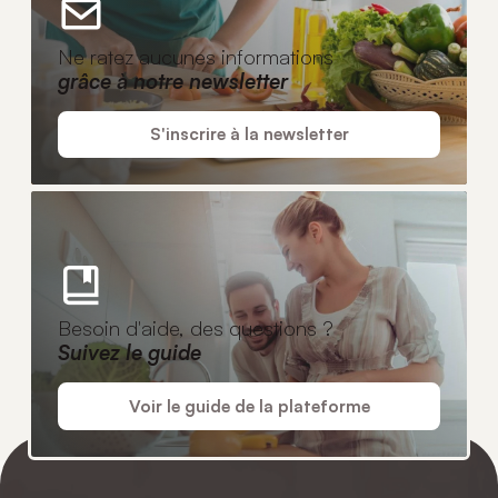
Ne ratez aucunes informations
grâce à notre newsletter
S'inscrire à la newsletter
Besoin d'aide, des questions ?
Suivez le guide
Voir le guide de la plateforme