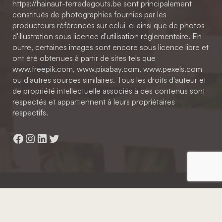
https://hainaut-terredegouts.be sont principalement
constitués de photographies fournies par les
producteurs référencés sur celui-ci ainsi que de photos
d'illustration sous licence d'utilisation réglementaire. En
outre, certaines images sont encore sous licence libre et
ont été obtenues à partir de sites tels que
www.freepik.com, www.pixabay.com, www.pexels.com
ou d'autres sources similaires. Tous les droits d'auteur et
de propriété intellectuelle associés à ces contenus sont
respectés et appartiennent à leurs propriétaires
respectifs.
Facebook
Instagram
LinkedIn
Twitter
Hainaut Développement
2022 - Tous droits réservés
Octopix
+ WordPress