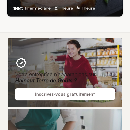
Intermédiaire
1 heure
1 heure
Votre entreprise n'apparaît pas sur
Hainaut Terre de Goûts ?
Inscrivez-vous gratuitement