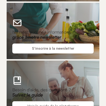
Ne ratez aucunes informations
grâce à notre newsletter
S'inscrire à la newsletter
Besoin d'aide, des questions ?
Suivez le guide