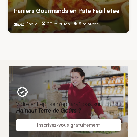
Paniers Gourmands en Pâte Feuilletée
Facile
20 minutes
5 minutes
Votre entreprise n'apparaît pas sur
Hainaut Terre de Goûts ?
Inscrivez-vous gratuitement