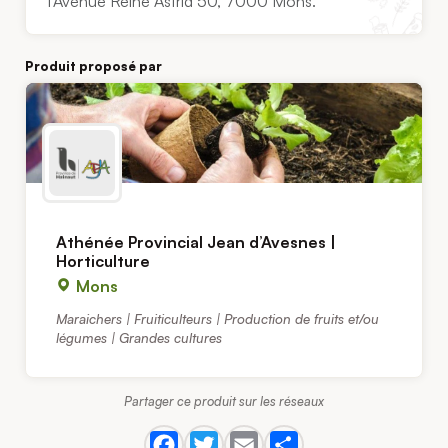
l’Avenue Reine Astrid 50, 7000 Mons.
Produit proposé par
Athénée Provincial Jean d’Avesnes |
Horticulture
Mons
Maraichers | Fruiticulteurs | Production de fruits et/ou
légumes | Grandes cultures
Partager ce produit sur les réseaux