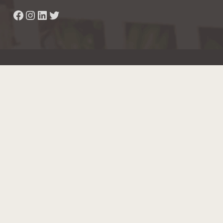
Facebook
Instagram
LinkedIn
Twitter
Hainaut Développement
2022 - Tous droits réservés
Octopix
+ WordPress