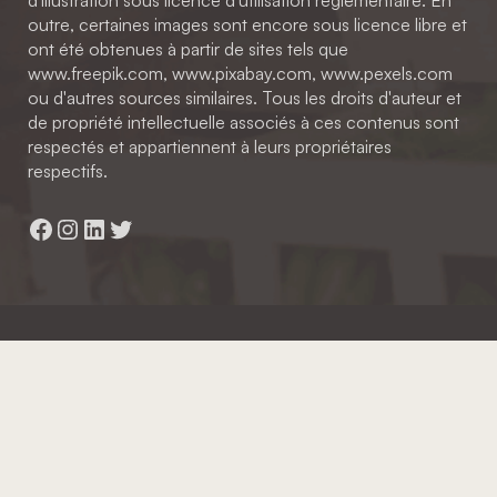
d'illustration sous licence d'utilisation réglementaire. En
outre, certaines images sont encore sous licence libre et
ont été obtenues à partir de sites tels que
www.freepik.com, www.pixabay.com, www.pexels.com
ou d'autres sources similaires. Tous les droits d'auteur et
de propriété intellectuelle associés à ces contenus sont
respectés et appartiennent à leurs propriétaires
respectifs.
Facebook
Instagram
LinkedIn
Twitter
Hainaut Développement
2022 - Tous droits réservés
Octopix
+ WordPress