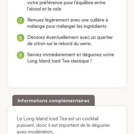
votre préférence pour l’équilibre entre
l’alcool et le cola
Remuez légèrement avec une cuillère à
mélange pour mélanger les ingrédients
Décorez éventuellement avec un quartier
de citron sur le rebord du verre.
Servez immédiatement et dégustez votre
Long Island Iced Tea classique !
Informations complémentaires
Le Long Island Iced Tea est un cocktail
puissant, donc il est important de le déguster
avec modération.