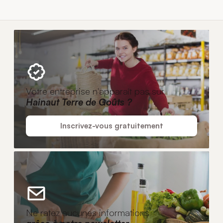
Votre entreprise n'apparaît pas sur
Hainaut Terre de Goûts ?
Inscrivez-vous gratuitement
Ne ratez aucunes informations