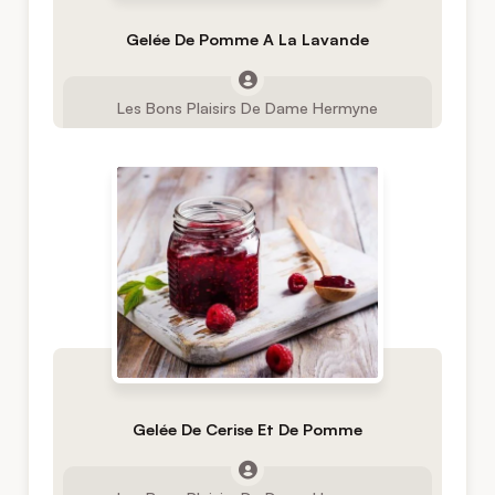
Gelée De Pomme A La Lavande
Les Bons Plaisirs De Dame Hermyne
Gelée De Cerise Et De Pomme