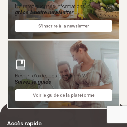
Ne ratez aucunes informations
grâce à notre newsletter
S'inscrire à la newsletter
Besoin d'aide, des questions ?
Suivez le guide
Voir le guide de la plateforme
Accès rapide