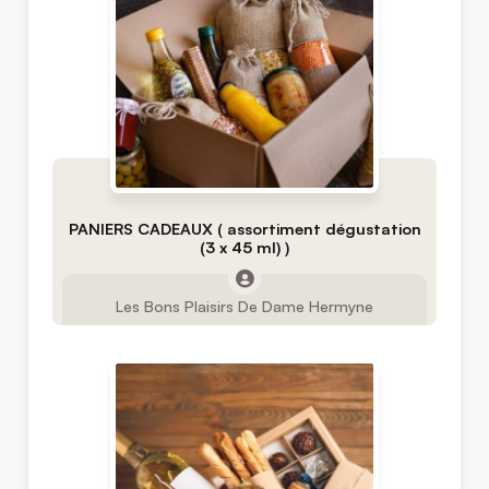
PANIERS CADEAUX ( assortiment dégustation
(3 x 45 ml) )
Les Bons Plaisirs De Dame Hermyne