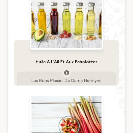
Huile A L’Ail Et Aux Echalottes
Les Bons Plaisirs De Dame Hermyne