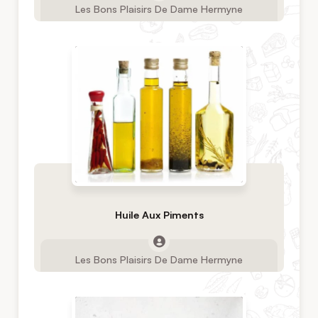
Les Bons Plaisirs De Dame Hermyne
Huile Aux Piments
Les Bons Plaisirs De Dame Hermyne